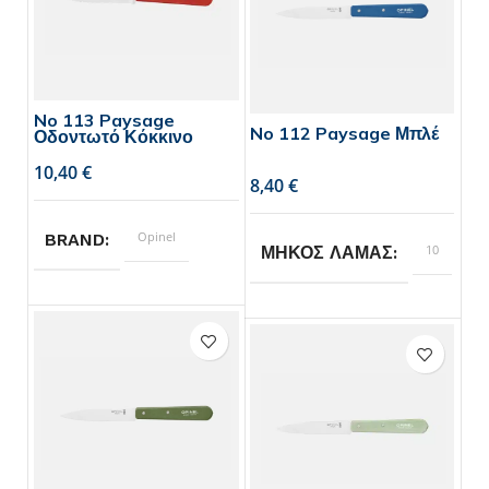
No 113 Paysage
No 112 Paysage Μπλέ
Οδοντωτό Κόκκινο
€
€
Opinel
BRAND
10
ΜΗΚΟΣ ΛΑΜΑΣ
10
ΜΗΚΟΣ ΛΑΜΑΣ
Opinel
BRAND