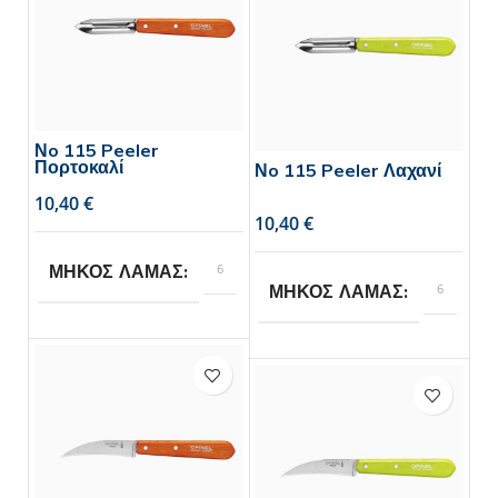
Νo 115 Peeler
Πορτοκαλί
Νo 115 Peeler Λαχανί
€
€
6
ΜΗΚΟΣ ΛΑΜΑΣ
6
ΜΗΚΟΣ ΛΑΜΑΣ
Opinel
BRAND
Opinel
BRAND