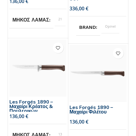
€
€
21
ΜΗΚΟΣ ΛΑΜΑΣ
Opinel
BRAND
Opinel
BRAND
Les Forgés 1890 –
Mαχαίρι Κρέατος &
Les Forgés 1890 –
Πουλερικών
Μαχαίρι Φιλέτου
€
€
13
ΜΗΚΟΣ ΛΑΜΑΣ