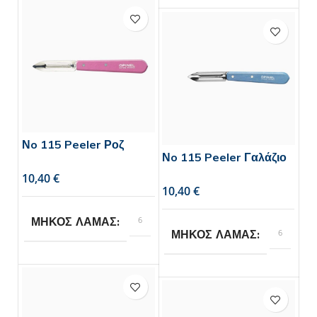
Νo 115 Peeler Ροζ
Νo 115 Peeler Γαλάζιο
€
€
6
ΜΗΚΟΣ ΛΑΜΑΣ
6
ΜΗΚΟΣ ΛΑΜΑΣ
Opinel
BRAND
Opinel
BRAND