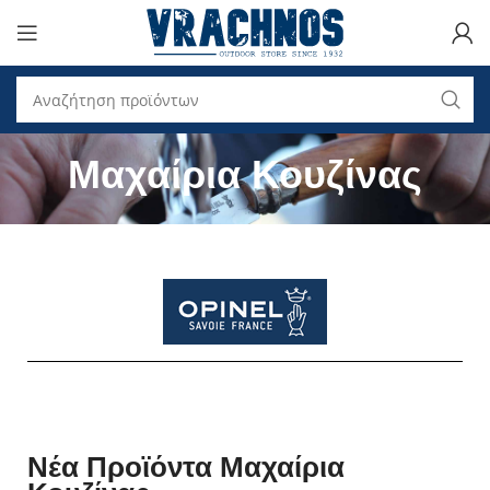
Μαχαίρια Κουζίνας
Νέα Προϊόντα Μαχαίρια