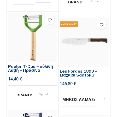
Opinel
BRAND
ΔΗΜΟΦΙΛΕΣ
Peeler T-Duo – Ξύλινη
Λαβή – Πράσινο
Les Forgés 1890 –
Mαχαίρι Santoku
€
€
Opinel
BRAND
17
ΜΗΚΟΣ ΛΑΜΑΣ