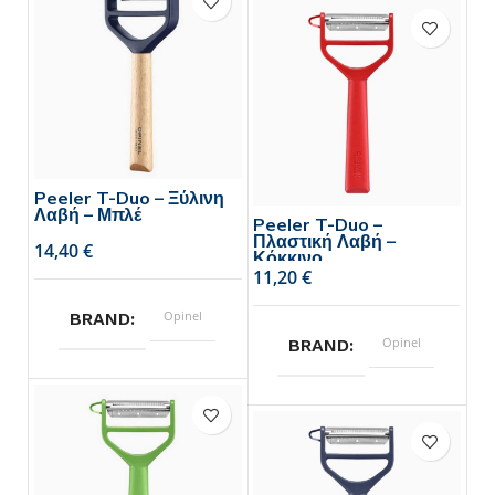
Opinel
BRAND
Peeler T-Duo – Ξύλινη
Λαβή – Μπλέ
Peeler T-Duo –
Πλαστική Λαβή –
€
Κόκκινο
€
Opinel
BRAND
Opinel
BRAND