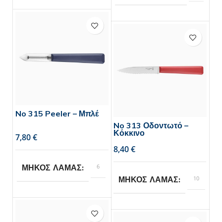
Opinel
BRAND
Opinel
BRAND
No 315 Peeler – Μπλέ
No 313 Οδοντωτό –
Κόκκινο
€
€
6
ΜΗΚΟΣ ΛΑΜΑΣ
10
ΜΗΚΟΣ ΛΑΜΑΣ
Opinel
BRAND
Opinel
BRAND