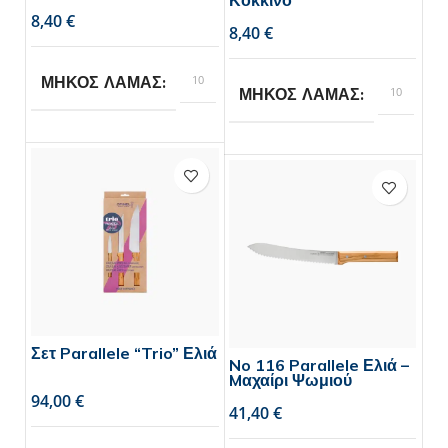
€
€
10
ΜΗΚΟΣ ΛΑΜΑΣ
10
ΜΗΚΟΣ ΛΑΜΑΣ
Opinel
BRAND
Opinel
BRAND
Σετ Parallele “Trio” Ελιά
No 116 Parallele Ελιά –
Mαχαίρι Ψωμιού
€
€