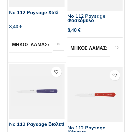
No 112 Paysage Χακί
No 112 Paysage
Φασκόμυλο
€
€
10
ΜΗΚΟΣ ΛΑΜΑΣ
10
ΜΗΚΟΣ ΛΑΜΑΣ
Opinel
BRAND
Opinel
BRAND
No 112 Paysage Βιολετί
No 112 Paysage
Κόκκινο