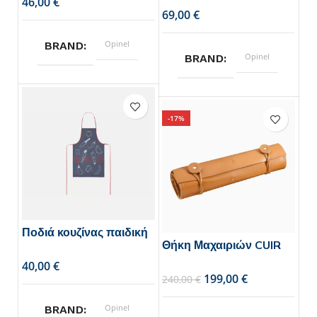
€
€
Opinel
BRAND
Opinel
BRAND
-17%
Ποδιά κουζίνας παιδική
Θήκη Μαχαιριών CUIR
€
199,00
€
240,00
€
Opinel
BRAND