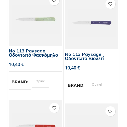
No 113 Paysage
No 113 Paysage
Οδοντωτό Φασκόμηλο
Οδοντωτό Βιολετί
€
€
Opinel
BRAND
Opinel
BRAND
10
ΜΗΚΟΣ ΛΑΜΑΣ
10
ΜΗΚΟΣ ΛΑΜΑΣ