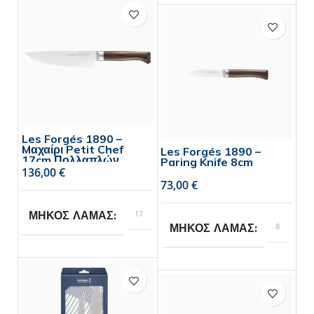
BRAND
Opinel
BRAND
Les Forgés 1890 –
Mαχαίρι Petit Chef
Les Forgés 1890 –
17cm Πολλαπλών
Paring Knife 8cm
Χρήσεων
€
€
17
ΜΗΚΟΣ ΛΑΜΑΣ
8
ΜΗΚΟΣ ΛΑΜΑΣ
Opinel
BRAND
Opinel
BRAND