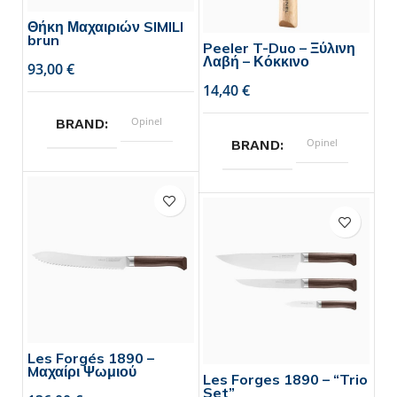
Θήκη Μαχαιριών SIMILI
brun
Peeler T-Duo – Ξύλινη
Λαβή – Κόκκινο
€
€
Opinel
BRAND
Opinel
BRAND
Les Forgés 1890 –
Mαχαίρι Ψωμιού
Les Forges 1890 – “Trio
Set”