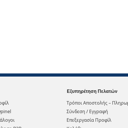
Εξυπηρέτηση Πελατών
οφίλ
Τρόποι Αποστολής – Πληρω
pinel
Σύνδεση / Εγγραφή
άλογοι
Επεξεργασία Προφίλ