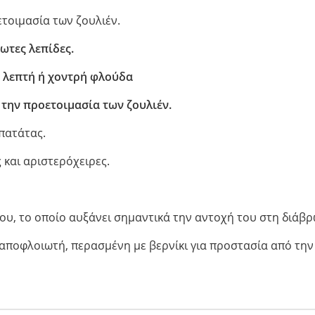
ιά
ετοιμασία των ζουλιέν.
t
ωτες λεπίδες.
ε λεπτή ή χοντρή φλούδα
nior
 την προετοιμασία των ζουλιέν.
 πατάτας.
 και αριστερόχειρες.
υ, το οποίο αυξάνει σημαντικά την αντοχή του στη διάβρ
 αποφλοιωτή, περασμένη με βερνίκι για προστασία από την