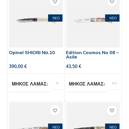
ΝΕΟ
ΝΕΟ
Opinel SHIORI Nο.10
Edition Cosmos No 08 –
Asile
€
€
10
8.5
ΜΗΚΟΣ ΛΑΜΑΣ
ΜΗΚΟΣ ΛΑΜΑΣ
Opinel
Opinel
BRAND
BRAND
1
ΣΥΣΚΕΥΑΣΙΑ
ΝΕΟ
ΝΕΟ