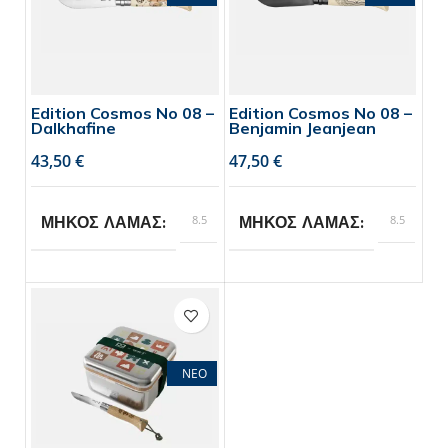
τεμάχιο
Edition Cosmos No 08 –
Edition Cosmos No 08 –
Dalkhafine
Benjamin Jeanjean
€
€
8.5
8.5
ΜΗΚΟΣ ΛΑΜΑΣ
ΜΗΚΟΣ ΛΑΜΑΣ
Opinel
Opinel
BRAND
BRAND
ΝΕΟ