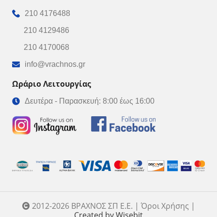
210 4176488
210 4129486
210 4170068
info@vrachnos.gr
Ωράριο Λειτουργίας
Δευτέρα - Παρασκευή: 8:00 έως 16:00
2012-2026 ΒΡΑΧΝΟΣ ΣΠ Ε.Ε. | Όροι Χρήσης |
Created by Wisebit