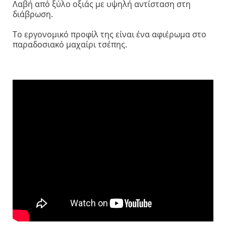
Λαβή από ξύλο οξιάς με υψηλή αντίσταση στη
διάβρωση.
Το εργονομικό προφίλ της είναι ένα αφιέρωμα στο
παραδοσιακό μαχαίρι τσέπης.