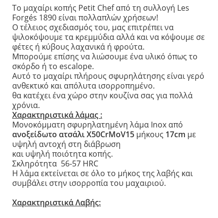
Το μαχαίρι κοπής Petit Chef από τη συλλογή Les
Forgés 1890 είναι πολλαπλών χρήσεων!
Ο τέλειος σχεδιασμός του, μας επιτρέπει να
ψιλοκόψουμε τα κρεμμύδια αλλά και να κόψουμε σε
φέτες ή κύβους λαχανικά ή φρούτα.
Μπορούμε επίσης να λιώσουμε ένα υλικό όπως το
σκόρδο ή το escalope.
Αυτό το μαχαίρι πλήρους σφυρηλάτησης είναι γερό
ανθεκτικό και απόλυτα ισορροπημένο.
θα κατέχει ένα χώρο στην κουζίνα σας για πολλά
χρόνια.
Χαρακτηριστικά λάμας :
Mονοκόμματη σφυρηλατημένη λάμα Inox από
ανοξείδωτο ατσάλι Χ50CrMoV15
μήκους
17cm
με
υψηλή αντοχή στη διάβρωση
και υψηλή ποιότητα κοπής.
Σκληρότητα 56-57 HRC
Η λάμα εκτείνεται σε όλο το μήκος της λαβής και
συμβάλει στην ισορροπία του μαχαιριού.
Χαρακτηριστικά Λαβής: