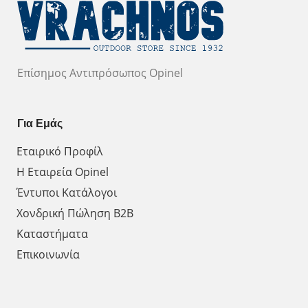
Επίσημος Αντιπρόσωπος Opinel
Για Εμάς
Εταιρικό Προφίλ
Η Εταιρεία Opinel
Έντυποι Κατάλογοι
Χονδρική Πώληση Β2Β
Καταστήματα
Επικοινωνία