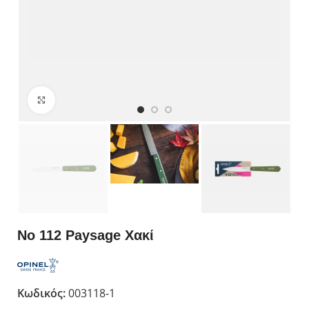
Κλικ για μεγέθυνση
No 112 Paysage Χακί
Κωδικός:
003118-1