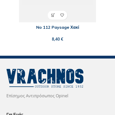
No 112 Paysage Χακί
€
Επίσημος Αντιπρόσωπος Opinel
Για Εμάς