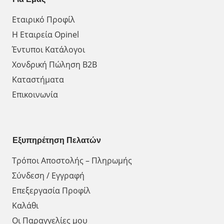
Εταιρικό Προφίλ
Η Εταιρεία Opinel
Έντυποι Κατάλογοι
Χονδρική Πώληση Β2Β
Καταστήματα
Επικοινωνία
Εξυπηρέτηση Πελατών
Τρόποι Αποστολής – Πληρωμής
Σύνδεση / Εγγραφή
Επεξεργασία Προφίλ
Καλάθι
Οι Παραγγελίες μου