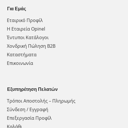
Για Εμάς
Εταιρικό Προφίλ
Η Εταιρεία Opinel
Έντυποι Κατάλογοι
Χονδρική Πώληση Β2Β
Καταστήματα
Επικοινωνία
Εξυπηρέτηση Πελατών
Τρόποι Αποστολής – Πληρωμής
Σύνδεση / Εγγραφή
Επεξεργασία Προφίλ
Καλάθι