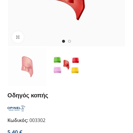
Κλικ για μεγέθυνση
Οδηγός κοπής
Κωδικός:
003302
€