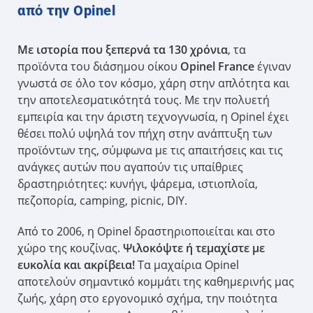
από την Opinel
Με ιστορία που ξεπερνά τα 130 χρόνια
, τα
προϊόντα του διάσημου οίκου
Opinel France
έγιναν
γνωστά σε όλο τον κόσμο, χάρη στην απλότητα και
την αποτελεσματικότητά τους. Με την πολυετή
εμπειρία και την άριστη τεχνογνωσία, η Opinel έχει
θέσει πολύ υψηλά τον πήχη στην ανάπτυξη των
προϊόντων της, σύμφωνα με τις απαιτήσεις και τις
ανάγκες αυτών που αγαπούν τις υπαίθριες
δραστηριότητες: κυνήγι, ψάρεμα, ιστιοπλοΐα,
πεζοπορία, camping, picnic, DIY.
Από το 2006, η Opinel δραστηριοποιείται και στο
χώρο της κουζίνας.
Ψιλοκόψτε ή τεμαχίστε με
ευκολία και ακρίβεια!
Τα μαχαίρια Opinel
αποτελούν σημαντικό κομμάτι της καθημερινής μας
ζωής, χάρη στο εργονομικό σχήμα, την ποιότητα