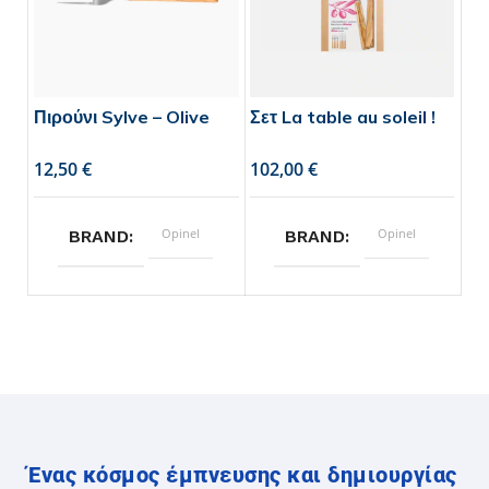
Πιρούνι Sylve – Olive
Σετ La table au soleil !
€
€
Opinel
Opinel
BRAND
BRAND
Ένας κόσμος έμπνευσης και δημιουργίας