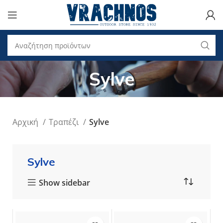
Sylve
Αρχική
Τραπέζι
Sylve
Sylve
Show sidebar