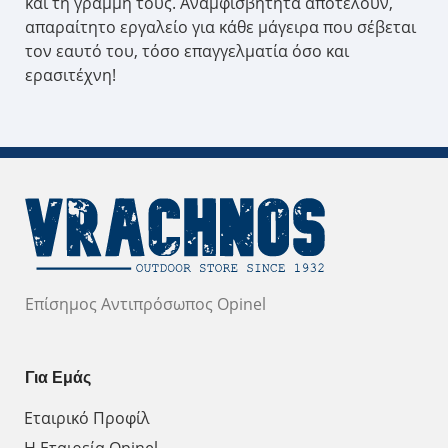
και τη γραμμή τους. Αναμφισβήτητα αποτελούν,
απαραίτητο εργαλείο για κάθε μάγειρα που σέβεται
τον εαυτό του, τόσο επαγγελματία όσο και
ερασιτέχνη!
Επίσημος Αντιπρόσωπος Opinel
Για Εμάς
Εταιρικό Προφίλ
Η Εταιρεία Opinel