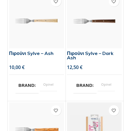
Πιρούνι Sylve – Ash
Πιρούνι Sylve – Dark
Ash
€
€
Opinel
Opinel
BRAND
BRAND