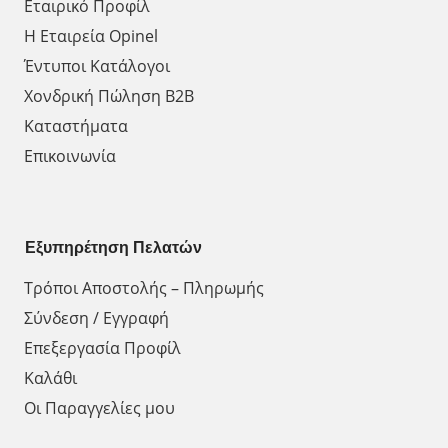
Εταιρικό Προφίλ
Η Εταιρεία Opinel
Έντυποι Κατάλογοι
Χονδρική Πώληση Β2Β
Καταστήματα
Επικοινωνία
Εξυπηρέτηση Πελατών
Τρόποι Αποστολής – Πληρωμής
Σύνδεση / Εγγραφή
Επεξεργασία Προφίλ
Καλάθι
Οι Παραγγελίες μου