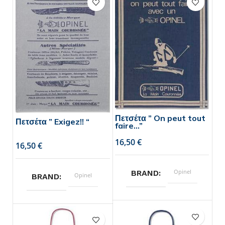
Πετσέτα ” On peut tout
Πετσέτα ” Exigez!! “
faire…”
€
€
Opinel
BRAND
Opinel
BRAND