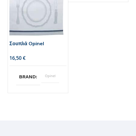
Σουπλά Opinel
€
Opinel
BRAND