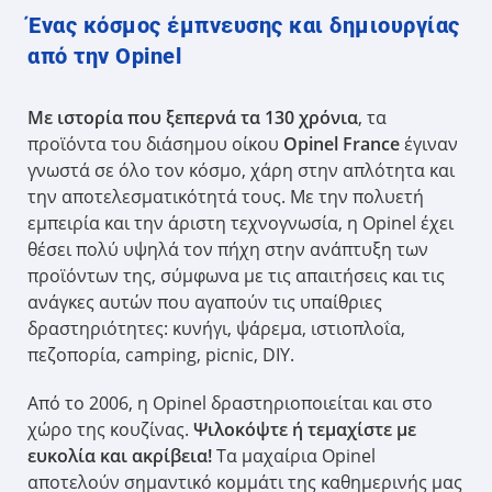
Ένας κόσμος έμπνευσης και δημιουργίας
από την Opinel
Με ιστορία που ξεπερνά τα 130 χρόνια
, τα
προϊόντα του διάσημου οίκου
Opinel France
έγιναν
γνωστά σε όλο τον κόσμο, χάρη στην απλότητα και
την αποτελεσματικότητά τους. Με την πολυετή
εμπειρία και την άριστη τεχνογνωσία, η Opinel έχει
θέσει πολύ υψηλά τον πήχη στην ανάπτυξη των
προϊόντων της, σύμφωνα με τις απαιτήσεις και τις
ανάγκες αυτών που αγαπούν τις υπαίθριες
δραστηριότητες: κυνήγι, ψάρεμα, ιστιοπλοΐα,
πεζοπορία, camping, picnic, DIY.
Από το 2006, η Opinel δραστηριοποιείται και στο
χώρο της κουζίνας.
Ψιλοκόψτε ή τεμαχίστε με
ευκολία και ακρίβεια!
Τα μαχαίρια Opinel
αποτελούν σημαντικό κομμάτι της καθημερινής μας