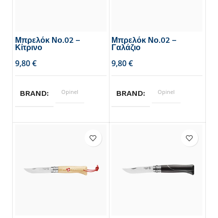
Μπρελόκ Νο.02 –
Μπρελόκ Νο.02 –
Κίτρινο
Γαλάζιο
€
€
Opinel
Opinel
BRAND
BRAND
3.5
3.5
ΜΗΚΟΣ ΛΑΜΑΣ
ΜΗΚΟΣ ΛΑΜΑΣ