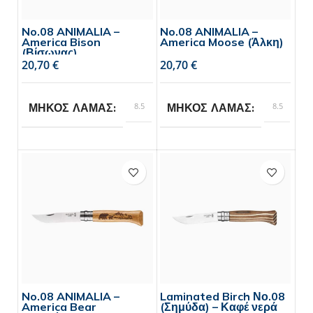
No.08 ANIMALIA –
No.08 ANIMALIA –
America Bison
America Moose (Άλκη)
(Βίσωνας)
€
€
8.5
8.5
ΜΗΚΟΣ ΛΑΜΑΣ
ΜΗΚΟΣ ΛΑΜΑΣ
Opinel
Opinel
BRAND
BRAND
No.08 ANIMALIA –
Laminated Birch Νο.08
America Bear
(Σημύδα) – Καφέ νερά