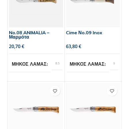
No.08 ANIMALIA –
Cime Νo.09 Inox
Μαρμότα
€
€
8.5
9
ΜΗΚΟΣ ΛΑΜΑΣ
ΜΗΚΟΣ ΛΑΜΑΣ
Opinel
Opinel
BRAND
BRAND