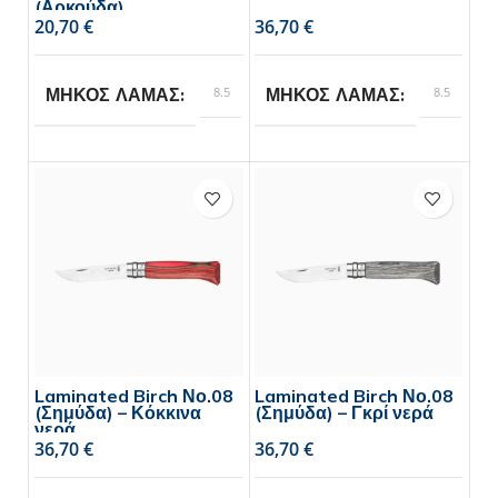
(Αρκούδα)
€
€
8.5
8.5
ΜΗΚΟΣ ΛΑΜΑΣ
ΜΗΚΟΣ ΛΑΜΑΣ
Opinel
Opinel
BRAND
BRAND
Laminated Birch Νο.08
Laminated Birch Νο.08
(Σημύδα) – Κόκκινα
(Σημύδα) – Γκρί νερά
νερά
€
€