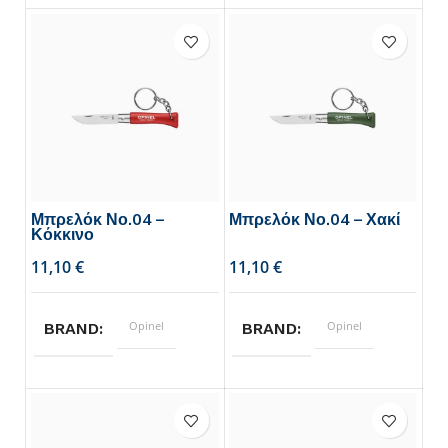
5
5
ΜΗΚΟΣ ΛΑΜΑΣ
ΜΗΚΟΣ ΛΑΜΑΣ
Μπρελόκ Νο.04 –
Μπρελόκ Νο.04 – Χακί
Κόκκινο
€
€
Opinel
Opinel
BRAND
BRAND
5
5
ΜΗΚΟΣ ΛΑΜΑΣ
ΜΗΚΟΣ ΛΑΜΑΣ