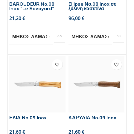
BΑROUDEUR No.08
Ellipse Νο.08 Inox σε
Inox “Le Savoyard”
ξύλινη κασετίνα
€
€
8.5
8.5
ΜΗΚΟΣ ΛΑΜΑΣ
ΜΗΚΟΣ ΛΑΜΑΣ
Opinel
Opinel
BRAND
BRAND
ΕΛΙΑ Νo.09 Inox
ΚΑΡΥΔΙΑ No.09 Inox
€
€