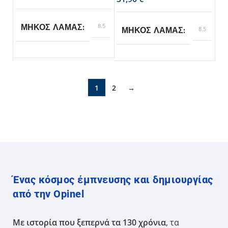
8.5
ΜΗΚΟΣ ΛΑΜΑΣ
8.5
ΜΗΚΟΣ ΛΑΜΑΣ
Opinel
BRAND
Opinel
BRAND
1
2
→
Ένας κόσμος έμπνευσης και δημιουργίας
από την Opinel
Με ιστορία που ξεπερνά τα 130 χρόνια
, τα