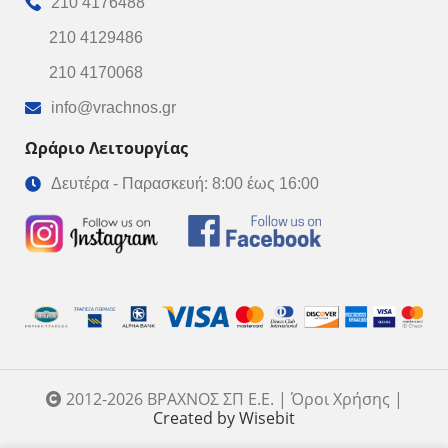
210 4176488
210 4129486
210 4170068
info@vrachnos.gr
Ωράριο Λειτουργίας
Δευτέρα - Παρασκευή: 8:00 έως 16:00
2012-2026 ΒΡΑΧΝΟΣ ΣΠ Ε.Ε. | Όροι Χρήσης |
Created by Wisebit