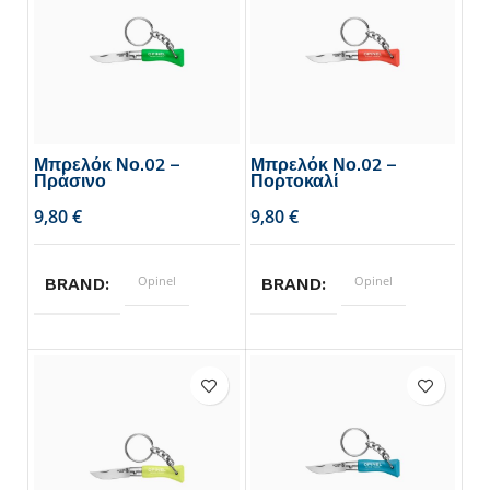
Μπρελόκ Νο.02 –
Μπρελόκ Νο.02 –
Πράσινο
Πορτοκαλί
€
€
Opinel
Opinel
BRAND
BRAND
3.5
3.5
ΜΗΚΟΣ ΛΑΜΑΣ
ΜΗΚΟΣ ΛΑΜΑΣ