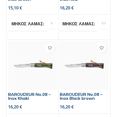
€
€
8
8.5
ΜΗΚΟΣ ΛΑΜΑΣ
ΜΗΚΟΣ ΛΑΜΑΣ
Opinel
Opinel
BRAND
BRAND
BAROUDEUR No.08 –
BAROUDEUR No.08 –
Inox Khaki
Inox Black brown
€
€