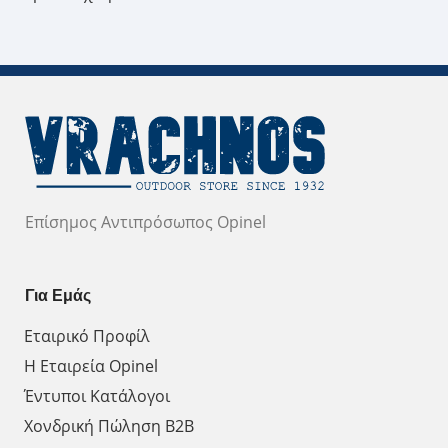
Επίσημος Αντιπρόσωπος Opinel
Για Εμάς
Εταιρικό Προφίλ
Η Εταιρεία Opinel
Έντυποι Κατάλογοι
Χονδρική Πώληση Β2Β