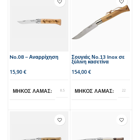
No.08 – Αναρρίχηση
Σουγιάς Νo.13 Inox σε
ξύλινη κασετίνα
€
€
8.5
22
ΜΗΚΟΣ ΛΑΜΑΣ
ΜΗΚΟΣ ΛΑΜΑΣ
Opinel
Opinel
BRAND
BRAND