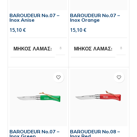
BAROUDEUR No.07 –
BAROUDEUR No.07 –
Inox Anise
Inox Orange
€
€
8
8
ΜΗΚΟΣ ΛΑΜΑΣ
ΜΗΚΟΣ ΛΑΜΑΣ
Opinel
Opinel
BRAND
BRAND
BAROUDEUR No.07 –
BAROUDEUR No.08 –
Inox Green
Inox Red