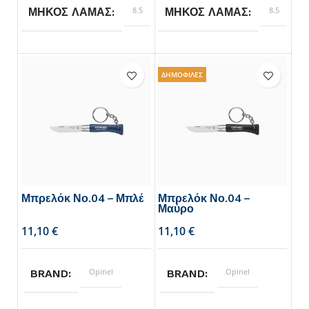
8.5
8.5
ΜΗΚΟΣ ΛΑΜΑΣ
ΜΗΚΟΣ ΛΑΜΑΣ
Opinel
Opinel
BRAND
BRAND
ΔΗΜΟΦΙΛΕΣ
Μπρελόκ Νο.04 – Μπλέ
Μπρελόκ Νο.04 –
Μαύρο
€
€
Opinel
Opinel
BRAND
BRAND