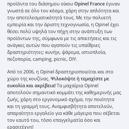
προϊόντα του διάσημου οίκου
Opinel France
έγιναν
γνωστά σε όλο τον κόσμο, χάρη στην απλότητα και
την αποτελεσματικότητά τους. Με την πολυετή
εμπειρία και την άριστη τεχνογνωσία, η Opinel έχει
θέσει πολύ υψηλά τον πήχη στην ανάπτυξη των
προϊόντων της, σύμφωνα με τις απαιτήσεις και τις
ανάγκες αυτών που αγαπούν τις υπαίθριες
δραστηριότητες: κυνήγι, ψάρεμα, ιστιοπλοΐα,
πεζοπορία, camping, picnic, DIY.
Από το 2006, η Opinel δραστηριοποιείται και στο
χώρο της κουζίνας.
Ψιλοκόψτε ή τεμαχίστε με
ευκολία και ακρίβεια!
Τα μαχαίρια Opinel
αποτελούν σημαντικό κομμάτι της καθημερινής μας
ζωής, χάρη στο εργονομικό σχήμα, την ποιότητα
και τη γραμμή τους. Αναμφισβήτητα αποτελούν,
απαραίτητο εργαλείο για κάθε μάγειρα που σέβεται
τον εαυτό του, τόσο επαγγελματία όσο και
ερασιτέχνη!