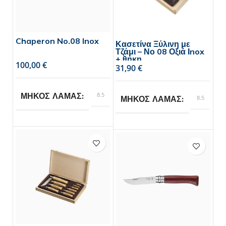
Chaperon No.08 Inox
Κασετίνα Ξύλινη με
Τζάμι – Νο 08 Οξιά Ιnox
+ θήκη
€
€
8.5
ΜΗΚΟΣ ΛΑΜΑΣ
8.5
ΜΗΚΟΣ ΛΑΜΑΣ
Opinel
BRAND
Opinel
BRAND