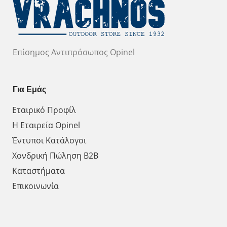
Επίσημος Αντιπρόσωπος Opinel
Για Εμάς
Εταιρικό Προφίλ
Η Εταιρεία Opinel
Έντυποι Κατάλογοι
Χονδρική Πώληση Β2Β
Καταστήματα
Επικοινωνία