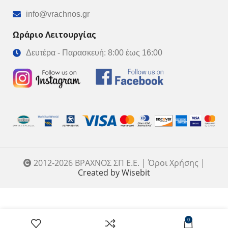
info@vrachnos.gr
Ωράριο Λειτουργίας
Δευτέρα - Παρασκευή: 8:00 έως 16:00
2012-2026 ΒΡΑΧΝΟΣ ΣΠ Ε.Ε. | Όροι Χρήσης |
Created by Wisebit
No 121
Parallele
ΣΤΟ ΚΑΛΑΘ
–
0