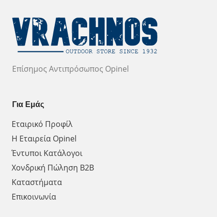
Επίσημος Αντιπρόσωπος Opinel
Για Εμάς
Εταιρικό Προφίλ
Η Εταιρεία Opinel
Έντυποι Κατάλογοι
Χονδρική Πώληση Β2Β
Καταστήματα
Επικοινωνία