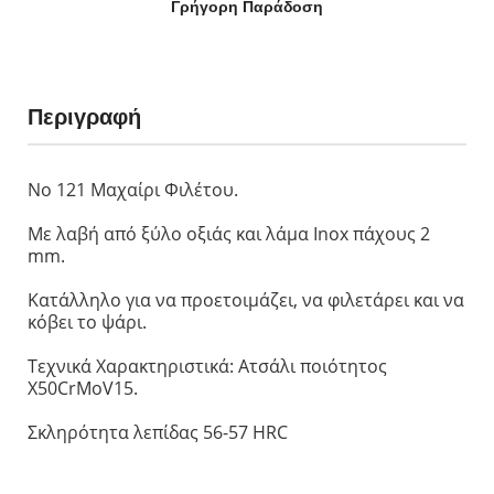
Γρήγορη Παράδοση
Περιγραφή
Νο 121 Mαχαίρι Φιλέτου.
Mε λαβή από ξύλο οξιάς και λάμα Inox πάχους 2
mm.
Κατάλληλο για να προετοιμάζει, να φιλετάρει και να
κόβει το ψάρι.
Τεχνικά Χαρακτηριστικά: Ατσάλι ποιότητος
X50CrMoV15.
Σκληρότητα λεπίδας 56-57 HRC