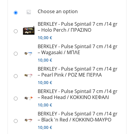
Choose an option
BERKLEY - Pulse Spintail 7 cm /14 gr
– Holo Perch / ΠΡΑΣΙΝΟ
10,00
€
BERKLEY - Pulse Spintail 7 cm /14 gr
– Wagasaki / ΜΠΛΕ
10,00
€
BERKLEY - Pulse Spintail 7 cm /14 gr
– Pearl Pink / ΡΟΖ ΜΕ ΠΕΡΛΑ
10,00
€
BERKLEY - Pulse Spintail 7 cm /14 gr
– Read Head / ΚΟΚΚΙΝΟ ΚΕΦΑΛΙ
10,00
€
BERKLEY - Pulse Spintail 7 cm /14 gr
– Black 'n Red / KOKKINO-ΜΑΥΡΟ
10,00
€