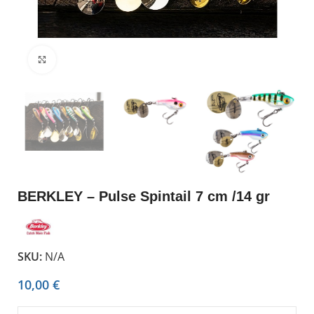
Click to enlarge
BERKLEY – Pulse Spintail 7 cm /14 gr
SKU:
N/A
10,00
€