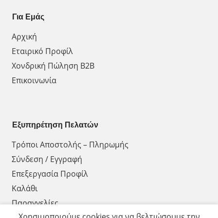
Για Εμάς
Αρχική
Εταιρικό Προφίλ
Χονδρική Πώληση Β2Β
Επικοινωνία
Εξυπηρέτηση Πελατών
Τρόποι Αποστολής – Πληρωμής
Σύνδεση / Εγγραφή
Επεξεργασία Προφίλ
Καλάθι
Παραγγελίες
Χρησιμοποιούμε cookies για να βελτιώσουμε την