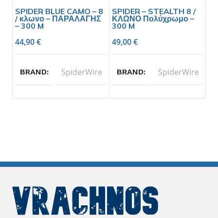
SPIDER BLUE CAMO – 8
SPIDER – STEALTH 8 /
/ κλωνο – ΠΑΡΑΛΑΓΗΣ
ΚΛΩΝΟ Πολύχρωμο –
– 300 M
300 M
44,90
€
49,00
€
SpiderWire
SpiderWire
BRAND
BRAND