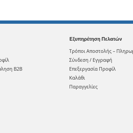
Εξυπηρέτηση Πελατών
Τρόποι Αποστολής – Πληρω
οφίλ
Σύνδεση / Εγγραφή
ώληση Β2Β
Επεξεργασία Προφίλ
Καλάθι
Παραγγελίες