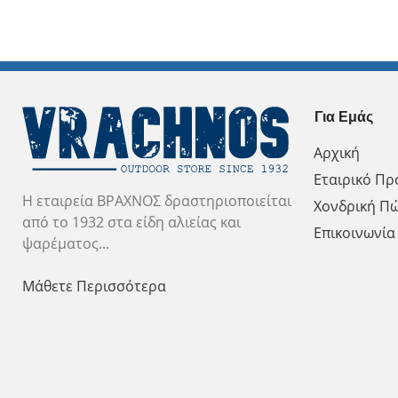
Για Εμάς
Αρχική
Εταιρικό Πρ
Η εταιρεία ΒΡΑΧΝΟΣ δραστηριοποιείται
Χονδρική Π
από το 1932 στα είδη αλιείας και
Επικοινωνία
ψαρέματος...
Μάθετε Περισσότερα