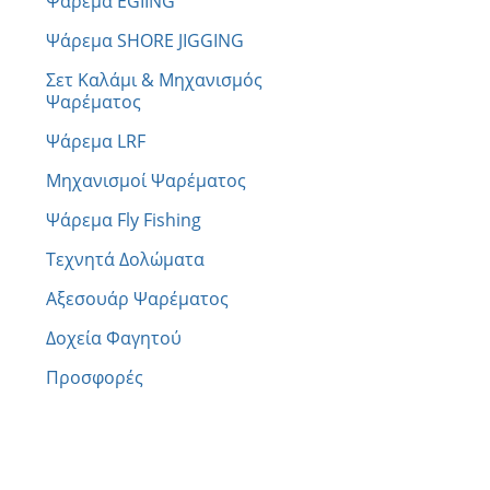
Ψάρεμα EGIING
Ψάρεμα SHORE JIGGING
Σετ Καλάμι & Μηχανισμός
Ψαρέματος
Ψάρεμα LRF
Μηχανισμοί Ψαρέματος
Ψάρεμα Fly Fishing
Τεχνητά Δολώματα
Αξεσουάρ Ψαρέματος
Δοχεία Φαγητού
Προσφορές