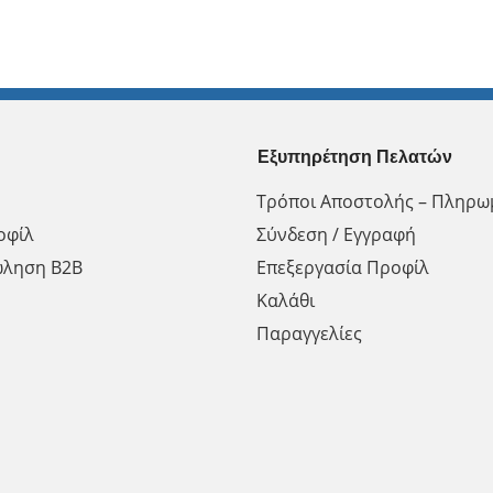
Εξυπηρέτηση Πελατών
Τρόποι Αποστολής – Πληρω
οφίλ
Σύνδεση / Εγγραφή
ώληση Β2Β
Επεξεργασία Προφίλ
Καλάθι
Παραγγελίες