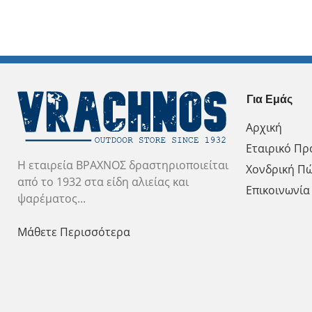
Για Εμάς
Αρχική
Εταιρικό Πρ
Η εταιρεία ΒΡΑΧΝΟΣ δραστηριοποιείται
Χονδρική Π
από το 1932 στα είδη αλιείας και
Επικοινωνία
ψαρέματος...
Μάθετε Περισσότερα