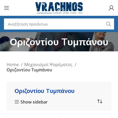
Οριζοντίου Tυμπάνου
Home
Μηχανισμοί Ψαρέματος
Οριζοντίου Tυμπάνου
Οριζοντίου Tυμπάνου
Show sidebar