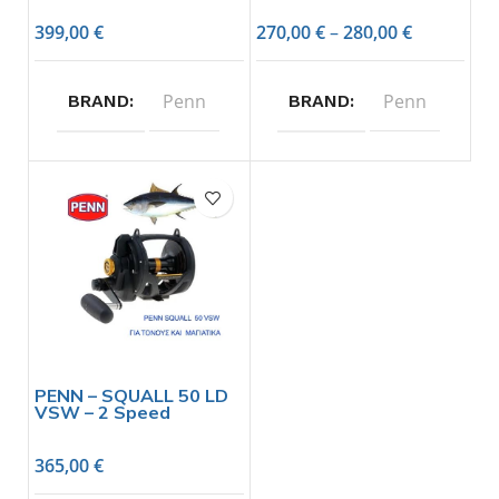
399,00
€
270,00
€
–
280,00
€
Penn
Penn
BRAND
BRAND
PENN – SQUALL 50 LD
VSW – 2 Speed
365,00
€