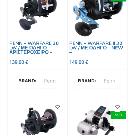
PENN – WARFARE 30
PENN – WARFARE II 30
LW / ΜΕ ΟΔΗΓΟ –
LW / ΜΕ ΟΔΗΓΟ – NEW
ΑΡΙΣΤΕΡΟΧΕΙΡΟ –
–
139,00
€
149,00
€
Penn
Penn
BRAND
BRAND
ΝΕΟ