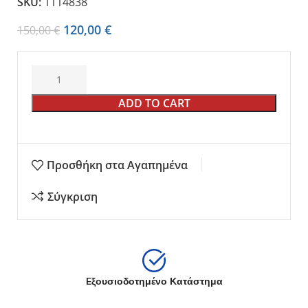
SKU:
1114838
120,00
€
150,00
€
ADD TO CART
Προσθήκη στα Αγαπημένα
Σύγκριση
Eξουσιοδοτημένο Κατάστημα