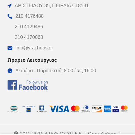
ΑΡΙΣΤΕΙΔΟΥ 35, ΠΕΙΡΑΙΑΣ 18531
210 4176488
210 4129486
210 4170068
info@vrachnos.gr
Ωράριο Λειτουργίας
Δευτέρα - Παρασκευή: 8:00 έως 16:00
2012-2026 ΒΡΑΧΝΟΣ ΣΠ Ε.Ε. | Όροι Χρήσης |