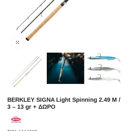
Click to enlarge
BERKLEY SIGNA Light Spinning 2.49 M /
3 – 13 gr + ΔΩΡΟ