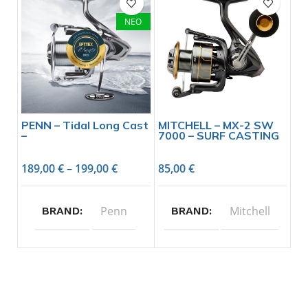
ΝΕΟ
PENN – Tidal Long Cast
MITCHELL – MX-2 SW
–
7000 – SURF CASTING
189,00
€
–
199,00
€
85,00
€
Penn
Mitchell
BRAND
BRAND