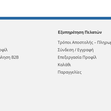
Εξυπηρέτηση Πελατών
Τρόποι Αποστολής – Πληρω
οφίλ
Σύνδεση / Εγγραφή
ώληση Β2Β
Επεξεργασία Προφίλ
Καλάθι
Παραγγελίες