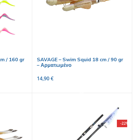
m / 160 gr
SAVAGE – Swim Squid 18 cm / 90 gr
– Αρματωμένο
14,90
€
SELECT OPTIONS
-22%