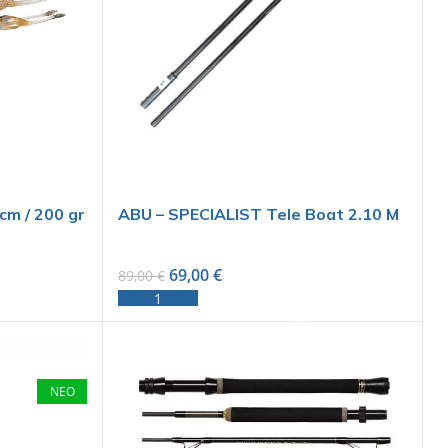
cm / 200 gr
ABU – SPECIALIST Tele Boat 2.10 M
69,00
€
89,00
€
ADD TO CART
ΝΕΟ