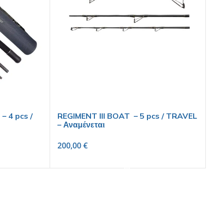
– 4 pcs /
REGIMENT III BOAT – 5 pcs / TRAVEL
– Αναμένεται
200,00
€
SELECT OPTIONS