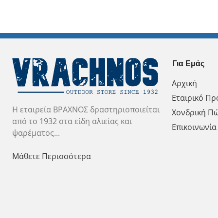
Για Εμάς
Αρχική
Εταιρικό Πρ
Η εταιρεία ΒΡΑΧΝΟΣ δραστηριοποιείται
Χονδρική Π
από το 1932 στα είδη αλιείας και
Επικοινωνία
ψαρέματος...
Μάθετε Περισσότερα