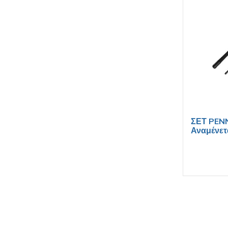
ΣΕΤ PENN
Αναμένετ