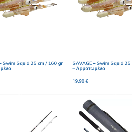
 Swim Squid 25 cm / 160 gr
SAVAGE – Swim Squid 25 
ωμένο
– Αρματωμένο
19,90
€
SELECT OPTIONS
SELECT OPTIONS