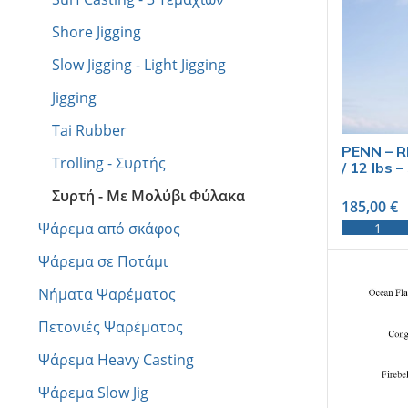
Shore Jigging
Slow Jigging - Light Jigging
Jigging
Tai Rubber
PENN – R
Trolling - Συρτής
/ 12 lbs 
Συρτή - Με Μολύβι Φύλακα
185,00
€
Ψάρεμα από σκάφος
Ψάρεμα σε Ποτάμι
Νήματα Ψαρέματος
Πετονιές Ψαρέματος
Ψάρεμα Heavy Casting
Ψάρεμα Slow Jig