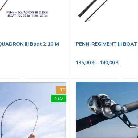
UADRON ΙΙΙ Boat 2.10 M
PENN-REGIMENT ΙΙΙ BOAT
135,00
€
–
140,00
€
SELECT OPTIONS
SELECT OPTIONS
TOP
ΝΕΟ