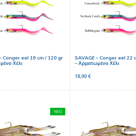
 Conger eel 19 cm / 120 gr
SAVAGE – Conger eel 22 c
μένο Χέλι
– Αρματωμένο Χέλι
18,90
€
SELECT OPTIONS
SELECT OPTIONS
ΝΕΟ