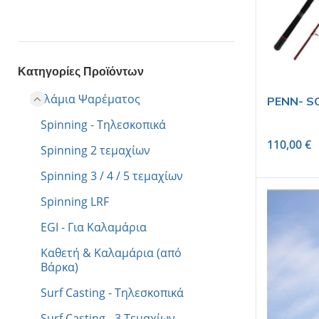
Κατηγορίες Προϊόντων
Καλάμια Ψαρέματος
PENN- SQ
Spinning - Τηλεσκοπικά
110,00
€
Spinning 2 τεμαχίων
Spinning 3 / 4 / 5 τεμαχίων
Spinning LRF
EGI - Για Καλαμάρια
Καθετή & Καλαμάρια (από
Βάρκα)
Surf Casting - Τηλεσκοπικά
Surf Casting - 3 Tεμαχίων