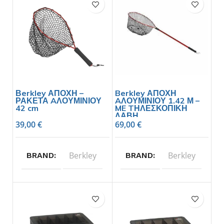
Βerkley ΑΠΟΧΗ –
Berkley ΑΠΟΧΗ
ΡΑΚΕΤΑ AΛΟΥΜΙΝΙΟΥ
AΛΟΥΜΙΝΙΟΥ 1.42 Μ –
42 cm
ME TΗΛΕΣΚΟΠΙΚΗ
ΛΑΒΗ
39,00
€
69,00
€
Berkley
Berkley
BRAND
BRAND