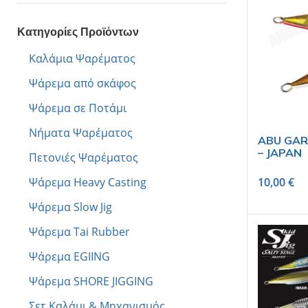
Κατηγορίες Προϊόντων
Καλάμια Ψαρέματος
Ψάρεμα από σκάφος
Ψάρεμα σε Ποτάμι
Νήματα Ψαρέματος
ABU GARC
– JAPAN
Πετονιές Ψαρέματος
Ψάρεμα Heavy Casting
10,00
€
Ψάρεμα Slow Jig
Ψάρεμα Tai Rubber
Ψάρεμα EGIING
Ψάρεμα SHORE JIGGING
Σετ Καλάμι & Μηχανισμός