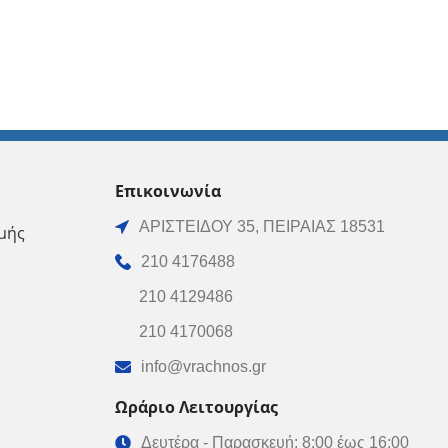
Επικοινωνία
ΑΡΙΣΤΕΙΔΟΥ 35, ΠΕΙΡΑΙΑΣ 18531
μής
210 4176488
210 4129486
210 4170068
info@vrachnos.gr
Ωράριο Λειτουργίας
Δευτέρα - Παρασκευή: 8:00 έως 16:00