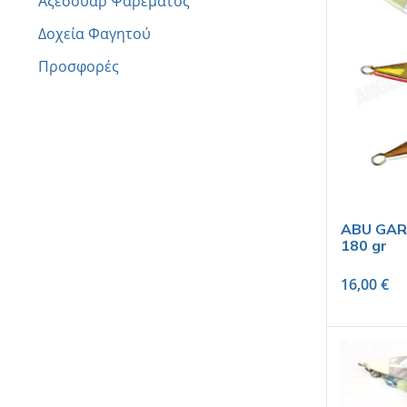
Αξεσουάρ Ψαρέματος
Δοχεία Φαγητού
Προσφορές
ABU GARC
180 gr
16,00
€