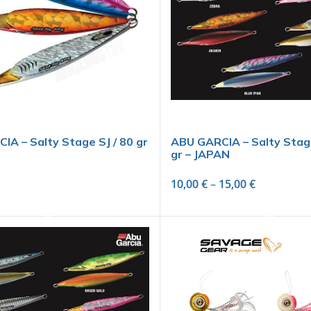
IA – Salty Stage SJ / 80 gr
ABU GARCIA – Salty Stage
gr – JAPAN
10,00
€
–
15,00
€
SELECT OPTIONS
SELECT OPTIONS