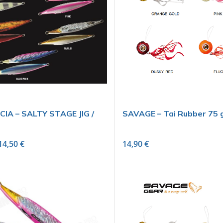
IA – SALTY STAGE JIG /
SAVAGE – Tai Rubber 75 
14,50
€
14,90
€
SELECT OPTIONS
SELECT OPTIONS