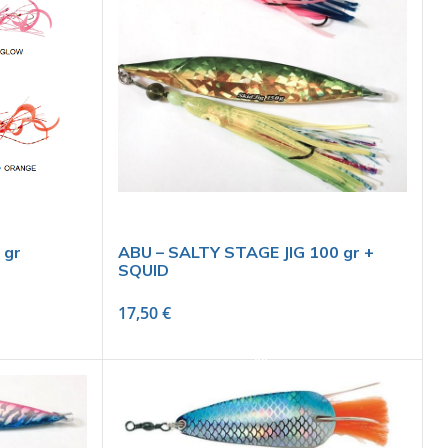
 gr
ABU – SALTY STAGE JIG 100 gr +
SQUID
17,50
€
SELECT OPTIONS