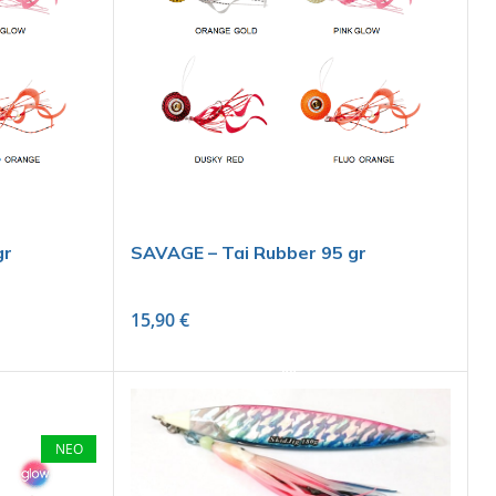
gr
SAVAGE – Tai Rubber 95 gr
15,90
€
SELECT OPTIONS
ΝΕΟ