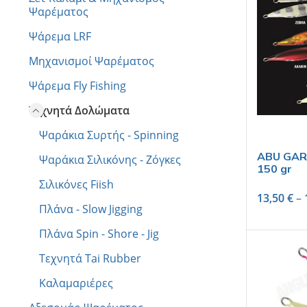
Ψαρέματος
Ψάρεμα LRF
Μηχανισμοί Ψαρέματος
Ψάρεμα Fly Fishing
Τεχνητά Δολώματα
Ψαράκια Συρτής - Spinning
ABU GARC
Ψαράκια Σιλικόνης - Ζόγκες
150 gr
Σιλικόνες Fiish
13,50
€
–
Πλάνα - Slow Jigging
Πλάνα Spin - Shore - Jig
Τεχνητά Tai Rubber
Καλαμαριέρες