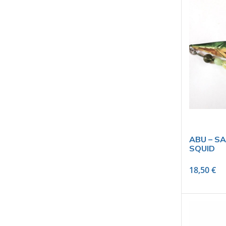
ABU – SA
SQUID
18,50
€