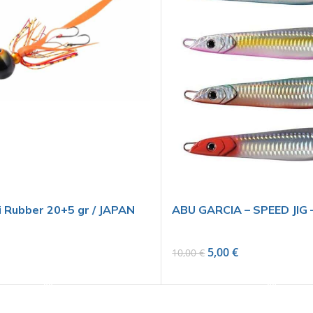
i Rubber 20+5 gr / JAPAN
ABU GARCIA – SPEED JIG 
5,00
€
10,00
€
SELECT OPTIONS
SELECT OPTIONS