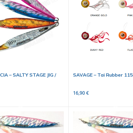
IA – SALTY STAGE JIG /
SAVAGE – Tai Rubber 115
16,90
€
SELECT OPTIONS
SELECT OPTIONS