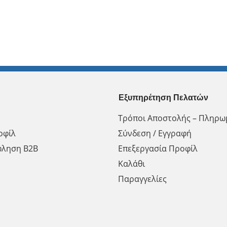
Εξυπηρέτηση Πελατών
Τρόποι Αποστολής – Πληρω
οφίλ
Σύνδεση / Εγγραφή
ώληση Β2Β
Επεξεργασία Προφίλ
Καλάθι
Παραγγελίες