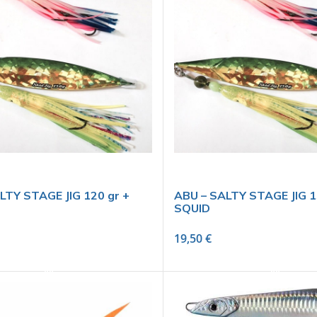
LTY STAGE JIG 120 gr +
ABU – SALTY STAGE JIG 1
SQUID
19,50
€
SELECT OPTIONS
SELECT OPTIONS