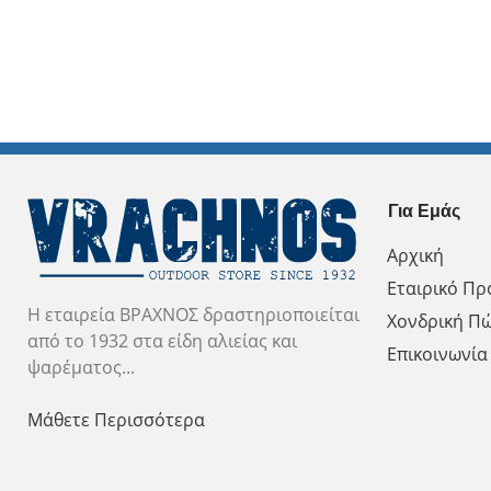
Για Εμάς
Αρχική
Εταιρικό Πρ
Η εταιρεία ΒΡΑΧΝΟΣ δραστηριοποιείται
Χονδρική Π
από το 1932 στα είδη αλιείας και
Επικοινωνία
ψαρέματος...
Μάθετε Περισσότερα