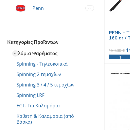
Penn
8
PENN – T
160 gr / 
Κατηγορίες Προϊόντων
1
150,00
€
Καλάμια Ψαρέματος
Spinning - Τηλεσκοπικά
Spinning 2 τεμαχίων
Spinning 3 / 4 / 5 τεμαχίων
Spinning LRF
EGI - Για Καλαμάρια
Καθετή & Καλαμάρια (από
Βάρκα)