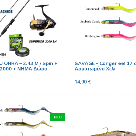
U ORRA – 2.43 M / Spin +
SAVAGE – Conger eel 17 c
 2000 + ΝΗΜΑ Δώρο
Αρματωμένο Χέλι
14,90
€
SELECT OPTIONS
SELECT OPTIONS
ΝΕΟ