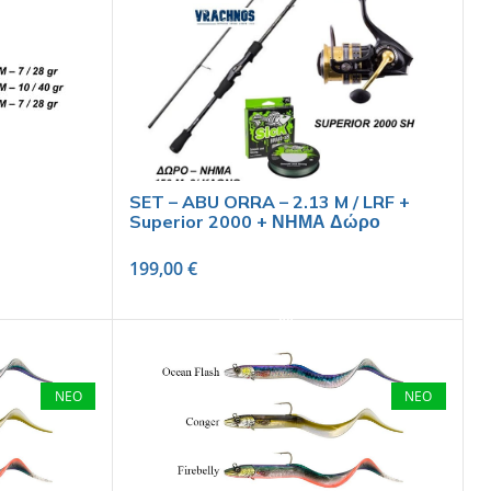
n
SET – ABU ORRA – 2.13 M / LRF +
Superior 2000 + ΝΗΜΑ Δώρο
199,00
€
SELECT OPTIONS
ΝΕΟ
ΝΕΟ