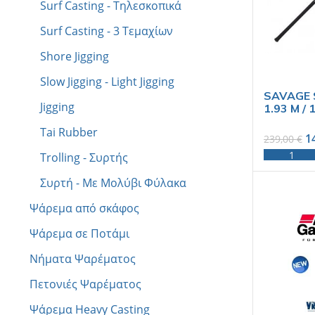
Surf Casting - Τηλεσκοπικά
Surf Casting - 3 Tεμαχίων
Shore Jigging
Slow Jigging - Light Jigging
SAVAGE S
Jigging
1.93 M / 
Tai Rubber
1
239,00
€
Trolling - Συρτής
Συρτή - Με Μολύβι Φύλακα
Ψάρεμα από σκάφος
Ψάρεμα σε Ποτάμι
Νήματα Ψαρέματος
Πετονιές Ψαρέματος
Ψάρεμα Heavy Casting