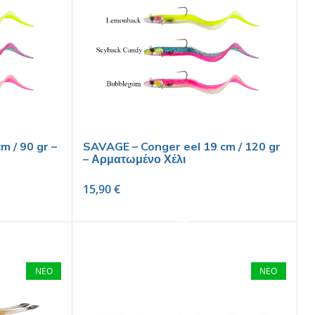
m / 90 gr –
SAVAGE – Conger eel 19 cm / 120 gr
– Αρματωμένο Χέλι
15,90
€
SELECT OPTIONS
ΝΕΟ
ΝΕΟ