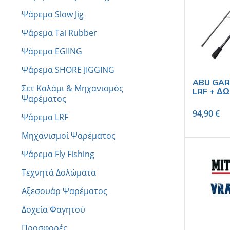
Ψάρεμα Slow Jig
Ψάρεμα Tai Rubber
Ψάρεμα EGIING
Ψάρεμα SHORE JIGGING
ABU GARC
Σετ Καλάμι & Μηχανισμός
LRF + Δ
Ψαρέματος
94,90
€
Ψάρεμα LRF
Μηχανισμοί Ψαρέματος
Ψάρεμα Fly Fishing
Τεχνητά Δολώματα
Αξεσουάρ Ψαρέματος
Δοχεία Φαγητού
Προσφορές