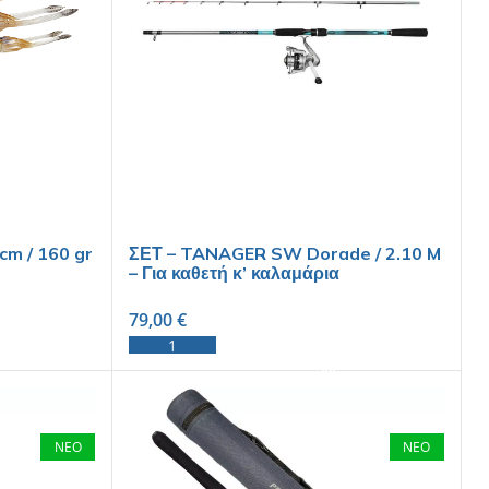
cm / 160 gr
ΣΕΤ – TANAGER SW Dorade / 2.10 M
– Για καθετή κ’ καλαμάρια
79,00
€
ADD TO CART
ΝΕΟ
ΝΕΟ