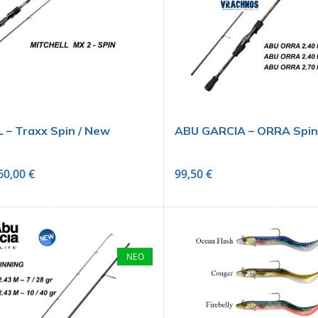
 – Traxx Spin / New
ABU GARCIA – ORRA Spi
60,00
€
99,50
€
SELECT OPTIONS
SELECT OPTIONS
ΝΕΟ