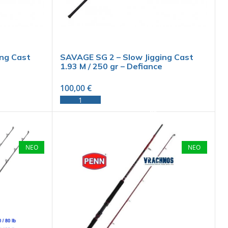
ing Cast
SAVAGE SG 2 – Slow Jigging Cast
1.93 M / 250 gr – Defiance
100,00
€
ADD TO CART
ΝΕΟ
ΝΕΟ