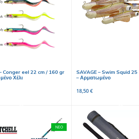
 Conger eel 22 cm / 160 gr
SAVAGE – Swim Squid 25 
μένο Χέλι
– Αρματωμένο
18,50
€
SELECT OPTIONS
SELECT OPTIONS
ΝΕΟ