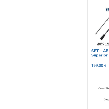
SET – AB
Superior
199,00
€