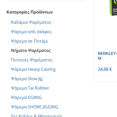
Κατηγορίες Προϊόντων
Καλάμια Ψαρέματος
Ψάρεμα από σκάφος
Ψάρεμα σε Ποτάμι
Νήματα Ψαρέματος
BERKLEY-
M
Πετονιές Ψαρέματος
Ψάρεμα Heavy Casting
24,00
€
Ψάρεμα Slow Jig
Ψάρεμα Tai Rubber
Ψάρεμα EGIING
Ψάρεμα SHORE JIGGING
Σετ Καλάμι & Μηχανισμός