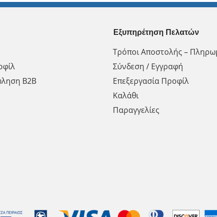
Εξυπηρέτηση Πελατών
Τρόποι Αποστολής – Πληρω
οφίλ
Σύνδεση / Εγγραφή
ώληση Β2Β
Επεξεργασία Προφίλ
Καλάθι
Παραγγελίες