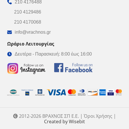
210 4176488
210 4129486
210 4170068
info@vrachnos.gr
Ωράριο Λειτουργίας
Δευτέρα - Παρασκευή: 8:00 έως 16:00
2012-2026 ΒΡΑΧΝΟΣ ΣΠ Ε.Ε. | Όροι Χρήσης |
Created by Wisebit