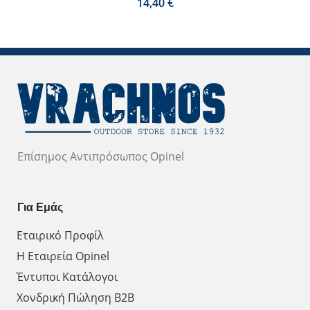
€
Επίσημος Αντιπρόσωπος Opinel
Για Εμάς
Εταιρικό Προφίλ
Η Εταιρεία Opinel
Έντυποι Κατάλογοι
Χονδρική Πώληση Β2Β