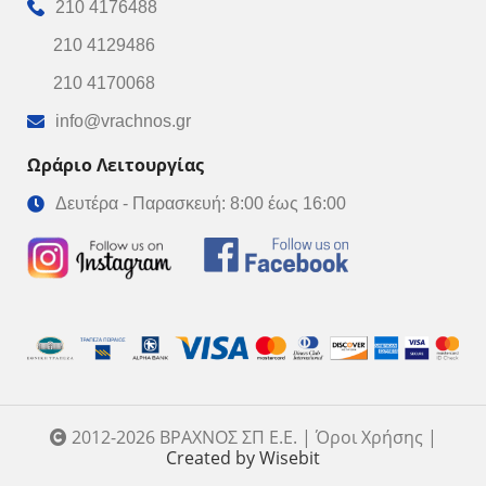
210 4176488
210 4129486
210 4170068
info@vrachnos.gr
Ωράριο Λειτουργίας
Δευτέρα - Παρασκευή: 8:00 έως 16:00
2012-2026 ΒΡΑΧΝΟΣ ΣΠ Ε.Ε. | Όροι Χρήσης |
Created by Wisebit