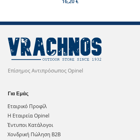
€
Επίσημος Αντιπρόσωπος Opinel
Για Εμάς
Εταιρικό Προφίλ
Η Εταιρεία Opinel
Έντυποι Κατάλογοι
Χονδρική Πώληση Β2Β