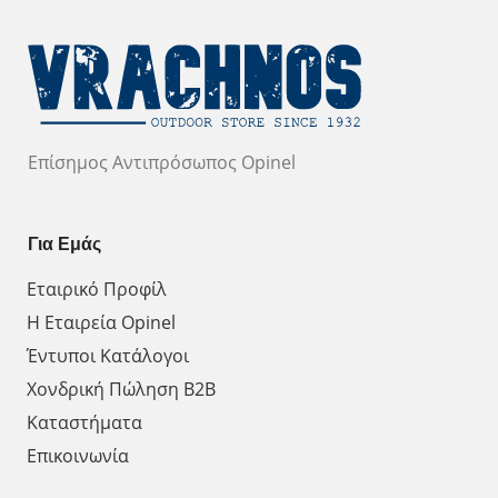
Επίσημος Αντιπρόσωπος Opinel
Για Εμάς
Εταιρικό Προφίλ
Η Εταιρεία Opinel
Έντυποι Κατάλογοι
Χονδρική Πώληση Β2Β
Καταστήματα
Επικοινωνία