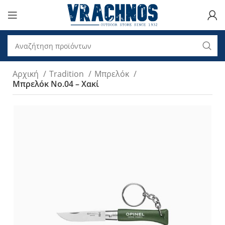
Αρχική
Tradition
Μπρελόκ
Μπρελόκ Νο.04 – Χακί