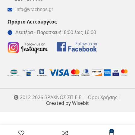
info@vrachnos.gr
Ωράριο Λειτουργίας
Δευτέρα - Παρασκευή: 8:00 έως 16:00
2012-2026 ΒΡΑΧΝΟΣ ΣΠ Ε.Ε. | Όροι Χρήσης |
Created by Wisebit
Μπρελόκ Νο.04 –
ΕΠΙΛΟΓΗ
0
Χακί