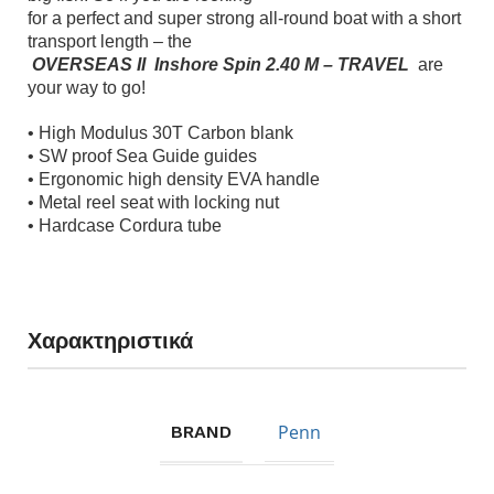
for a perfect and super strong all-round boat with a short
transport length – the
OVERSEAS ΙΙ Inshore Spin 2.40 M – TRAVEL
are
your way to go!
• High Modulus 30T Carbon blank
• SW proof Sea Guide guides
• Ergonomic high density EVA handle
• Metal reel seat with locking nut
• Hardcase Cordura tube
Χαρακτηριστικά
Penn
BRAND