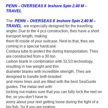
PENN – OVERSEAS ΙΙ Inshore Spin 2.40 M –
TRAVEL
The
PENN – OVERSEAS ΙΙ Inshore Spin 2.40 M –
TRAVEL
are especially designed for the travelling
angler. Due to the 4 pcs construction, thes have a short
transport length, making
them fit inside of your suitcase. Next to that, thes are
coming in a special hardcase
Cordura tube to protect the during transportation. Thes
are constructed from a 30 ton
carbon blank in combination with SLS3 technology,
resulting in low weight and thin
diameter blanks with incredible strength. Thes are
designed to handle both braided
and mono lines and are fitted with the best SeaGuide
guides. The metal reel with
locking nut makes sure that you can fully lock the reel on
the, so you don’t have to
worry about your reel getting loose during the fight of a
big fish. So if you are looking