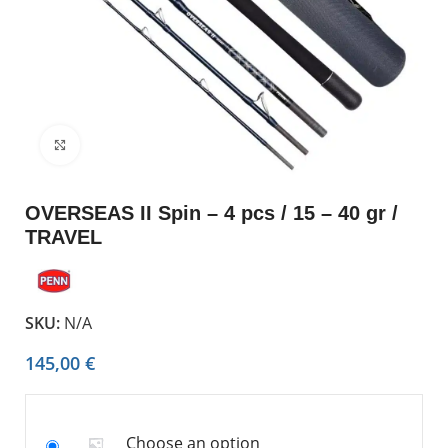
Click to enlarge
OVERSEAS II Spin – 4 pcs / 15 – 40 gr /
TRAVEL
SKU:
N/A
145,00
€
Choose an option