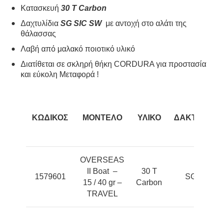
Κατασκευή
30 Τ Carbon
Δαχτυλίδια
SG SIC SW
με αντοχή στο αλάτι της
θάλασσας
Λαβή από μαλακό ποιοτικό υλικό
Διατίθεται σε σκληρή θήκη CORDURA για προστασία
και εύκολη Μεταφορά !
ΚΩΔΙΚΟΣ
ΜΟΝΤΕΛΟ
ΥΛΙΚΟ
ΔΑΚΤΥΛΙΔΙ
OVERSEAS
II Boat –
30 T
1579601
SG SIC
15 / 40 gr –
Carbon
TRAVEL