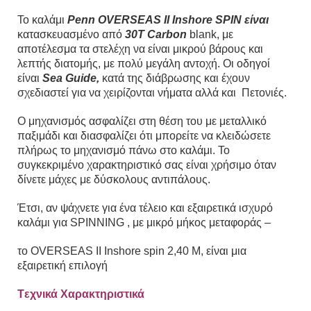
Το καλάμι
Penn OVERSEAS II Inshore SPIN είναι
κατασκευασμένο από
30T Carbon
blank, με
αποτέλεσμα τα στελέχη να είναι μικρού βάρους και
λεπτής διατομής, με πολύ μεγάλη αντοχή. Οι οδηγοί
είναι
Sea Guide,
κατά της διάβρωσης και έχουν
σχεδιαστεί για να χειρίζονται νήματα αλλά και Πετονιές.
Ο μηχανισμός ασφαλίζει στη θέση του με μεταλλικό
παξιμάδι και διασφαλίζει ότι μπορείτε να κλειδώσετε
πλήρως το μηχανισμό πάνω στο καλάμι. Το
συγκεκριμένο χαρακτηριστικό σας είναι χρήσιμο όταν
δίνετε μάχες με δύσκολους αντιπάλους.
Έτσι, αν ψάχνετε για ένα τέλειο και εξαιρετικά ισχυρό
καλάμι για SPINNING , με μικρό μήκος μεταφοράς –
το OVERSEAS II Inshore spin 2,40 M, είναι μια
εξαιρετική επιλογή
Tεχνικά Χαρακτηριστικά