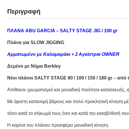
Περιγραφή
ΠΛΑΝΑ ABU GARCIA – SALTY STAGE JIG / 100 gr
Πλάνα για SLOW JIGGING
Αρματωμένο με Kαλαμαράκι + 2 Αγκίστρια OWNER
Δεμένο με Νήμα Berkley
Nέοι πλάνοι SALTY STAGE 80 / 100 / 150 / 180 gr – από
Aπίθανοι χρωματισμοί και μοναδική ποιότητα κατασκευής, σ
Με άριστη κατανομή βάρους και πολύ προκλητική κίνηση μ
τόσο κατά το σήκωμά τους όσο και κατά την καταβύθισή τους
Η καρίνα του πλάνου προσφέρει μοναδική κίνηση.