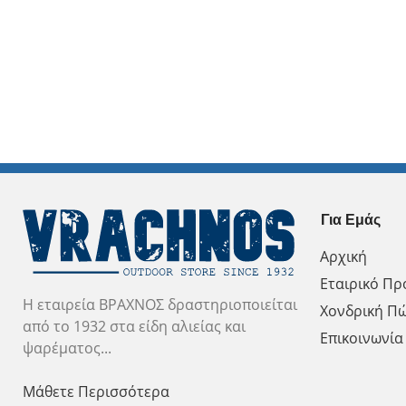
Για Εμάς
Αρχική
Εταιρικό Πρ
Η εταιρεία ΒΡΑΧΝΟΣ δραστηριοποιείται
Χονδρική Π
από το 1932 στα είδη αλιείας και
Επικοινωνία
ψαρέματος...
Μάθετε Περισσότερα