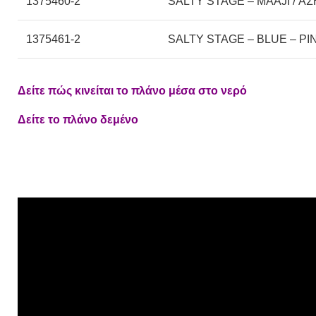
1375460-2
SALTY STAGE – MAAJI / ΑΣ
1375461-2
SALTY STAGE – BLUE – PIN
Δείτε πώς κινείται το πλάνο μέσα στο νερό
Δείτε το πλάνο δεμένο