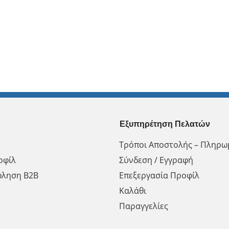
Εξυπηρέτηση Πελατών
Τρόποι Αποστολής – Πληρω
οφίλ
Σύνδεση / Εγγραφή
ώληση Β2Β
Επεξεργασία Προφίλ
Καλάθι
Παραγγελίες