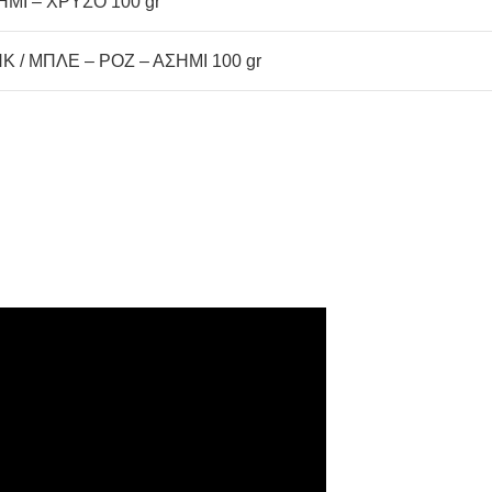
ΗΜΙ – ΧΡΥΣΟ 100 gr
K / ΜΠΛΕ – ΡΟΖ – ΑΣΗΜΙ 100 gr