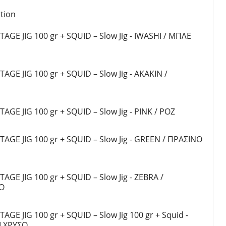
ια Ποτάμι
Θήκες για Καλάμια
tion
οί
Εργαλεία - Zυγαριές Ψαρέματος
ς - Δολώματα
TAGE JIG 100 gr + SQUID – Slow Jig - IWASHI / ΜΠΛΕ
Λιπαντικά (Γράσο - Λάδι)
 Αξεσουάρ
Καπέλα - Προστατευτικά για
IING
μηχανισμούς - Αξεσουάρ
ORE JIGGING
TAGE JIG 100 gr + SQUID – Slow Jig - AKAKIN /
 Fishing
TAGE JIG 100 gr + SQUID – Slow Jig - PINK / ΡΟΖ
TAGE JIG 100 gr + SQUID – Slow Jig - GREEN / ΠΡΑΣΙΝΟ
TAGE JIG 100 gr + SQUID – Slow Jig - ΖΕBRA /
Ο
TAGE JIG 100 gr + SQUID – Slow Jig 100 gr + Squid -
Ι ΧΡΥΣΟ