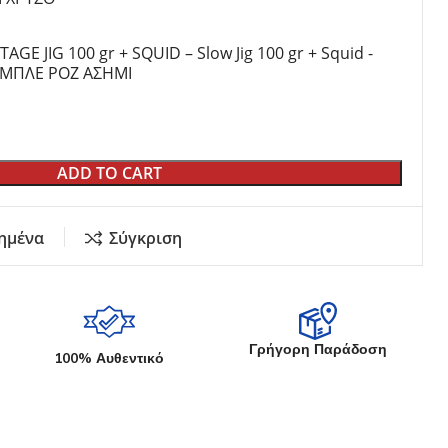
TAGE JIG 100 gr + SQUID – Slow Jig 100 gr + Squid -
/ ΜΠΛΕ ΡΟΖ ΑΣΗΜΙ
ADD TO CART
ημένα
Σύγκριση
Γρήγορη Παράδοση
100% Αυθεντικό