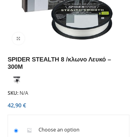
Click to enlarge
SPIDER SΤΕΑLTH 8 /κλωνο Λευκό –
300M
SKU:
N/A
42,90
€
Choose an option