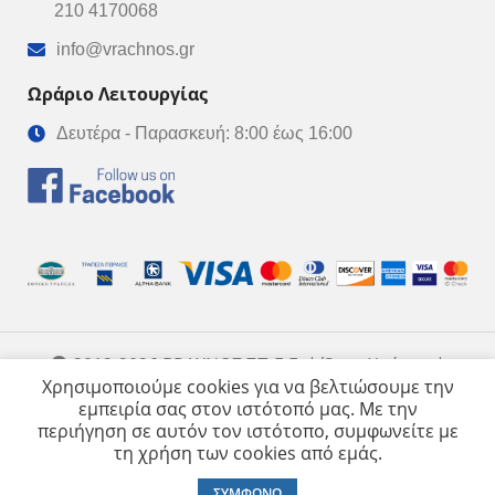
210 4170068
info@vrachnos.gr
Ωράριο Λειτουργίας
Δευτέρα - Παρασκευή: 8:00 έως 16:00
2012-2026 ΒΡΑΧΝΟΣ ΣΠ Ε.Ε. | Όροι Χρήσης |
Created by Wisebit
Χρησιμοποιούμε cookies για να βελτιώσουμε την
εμπειρία σας στον ιστότοπό μας. Με την
περιήγηση σε αυτόν τον ιστότοπο, συμφωνείτε με
τη χρήση των cookies από εμάς.
SPIDER SΤΕΑLTH 8 /
42,90
€
ΕΠΙΛΕΞΤΕ
0
κλωνο Λευκό – 300M
ΣΥΜΦΩΝΩ