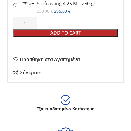
Surfcasting 4.25 M – 250 gr
330,00
€
295,00
€
ADD TO CART
Προσθήκη στα Αγαπημένα
Σύγκριση
Eξουσιοδοτημένο Κατάστημα