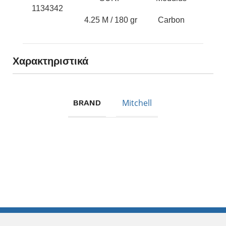
1134342
Alco
4.25 M / 180 gr
Carbon
Χαρακτηριστικά
Mitchell
BRAND