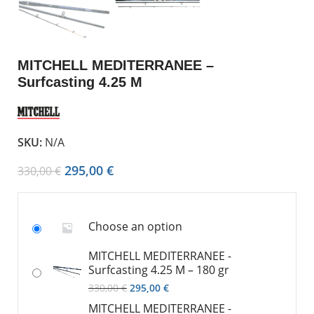
MITCHELL MEDITERRANEE –
Surfcasting 4.25 M
SKU:
N/A
295,00
€
330,00
€
Choose an option
MITCHELL MEDITERRANEE -
Surfcasting 4.25 M – 180 gr
330,00
€
295,00
€
MITCHELL MEDITERRANEE -