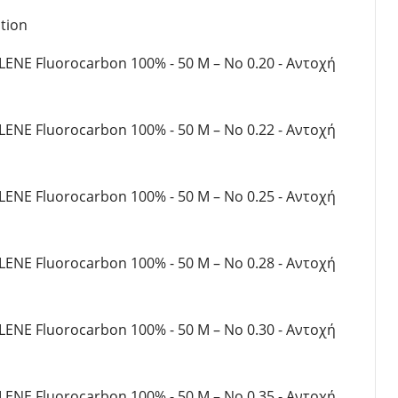
ια Ποτάμι
Θήκες για Καλάμια
tion
οί
Εργαλεία - Zυγαριές Ψαρέματος
ς - Δολώματα
LENE Fluorocarbon 100% - 50 M – No 0.20 - Αντοχή
Λιπαντικά (Γράσο - Λάδι)
 Αξεσουάρ
Καπέλα - Προστατευτικά για
IING
μηχανισμούς - Αξεσουάρ
ORE JIGGING
LENE Fluorocarbon 100% - 50 M – No 0.22 - Αντοχή
 Fishing
LENE Fluorocarbon 100% - 50 M – No 0.25 - Αντοχή
LENE Fluorocarbon 100% - 50 M – No 0.28 - Αντοχή
LENE Fluorocarbon 100% - 50 M – No 0.30 - Αντοχή
LENE Fluorocarbon 100% - 50 M – No 0.35 - Αντοχή