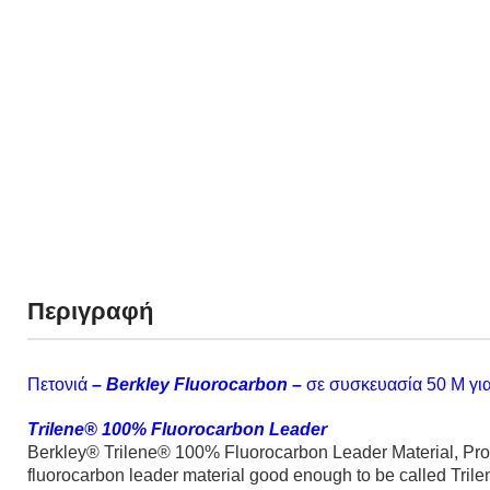
Περιγραφή
Πετονιά
– Berkley Fluorocarbon –
σε συσκευασία 50 Μ γι
Trilene® 100% Fluorocarbon Leader
Berkley® Trilene® 100% Fluorocarbon Leader Material, Prof
fluorocarbon leader material good enough to be called Trile