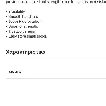
provides incredible knot strength, excellent abrasion resist
• Invisibility.
• Smooth handling.
• 100% Fluorocarbon.
• Superior strength.
• Trustworthiness.
• Easy store small spool.
Χαρακτηριστικά
BRAND