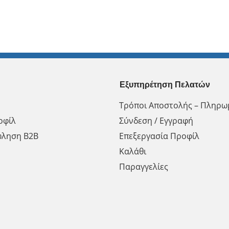
Εξυπηρέτηση Πελατών
Τρόποι Αποστολής – Πληρω
οφίλ
Σύνδεση / Εγγραφή
ώληση Β2Β
Επεξεργασία Προφίλ
Καλάθι
Παραγγελίες