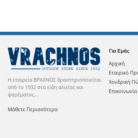
Για Εμάς
Αρχική
Εταιρικό Πρ
Η εταιρεία ΒΡΑΧΝΟΣ δραστηριοποιείται
Χονδρική Π
από το 1932 στα είδη αλιείας και
Επικοινωνία
ψαρέματος...
Μάθετε Περισσότερα