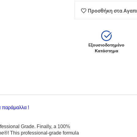
Προσθήκη στα Αγαπ
Eξουσιοδοτημένο
Κατάστημα
α παράμαλλα !
essional Grade. Finally, a 100%
ne®! This professional-grade formula