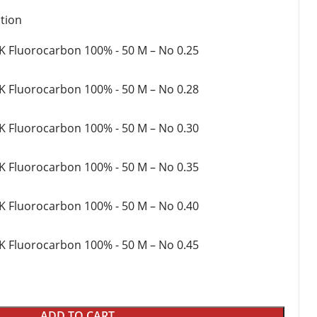
ια Ποτάμι
Θήκες για Καλάμια
tion
οί
Εργαλεία - Zυγαριές Ψαρέματος
ς - Δολώματα
K Fluorocarbon 100% - 50 M – No 0.25
Λιπαντικά (Γράσο - Λάδι)
 Αξεσουάρ
Καπέλα - Προστατευτικά για
IING
μηχανισμούς - Αξεσουάρ
K Fluorocarbon 100% - 50 M – No 0.28
ORE JIGGING
 Fishing
K Fluorocarbon 100% - 50 M – No 0.30
K Fluorocarbon 100% - 50 M – No 0.35
K Fluorocarbon 100% - 50 M – No 0.40
K Fluorocarbon 100% - 50 M – No 0.45
ADD TO CART