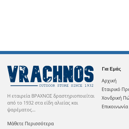
Για Εμάς
Αρχική
Εταιρικό Πρ
Η εταιρεία ΒΡΑΧΝΟΣ δραστηριοποιείται
Χονδρική Π
από το 1932 στα είδη αλιείας και
Επικοινωνία
ψαρέματος...
Μάθετε Περισσότερα