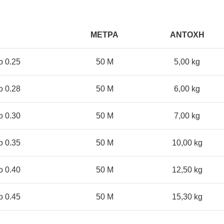
ΜΕΤΡΑ
ΑΝΤΟΧΗ
ο 0.25
50 Μ
5,00 kg
ο 0.28
50 Μ
6,00 kg
ο 0.30
50 Μ
7,00 kg
ο 0.35
50 Μ
10,00 kg
ο 0.40
50 Μ
12,50 kg
ο 0.45
50 Μ
15,30 kg