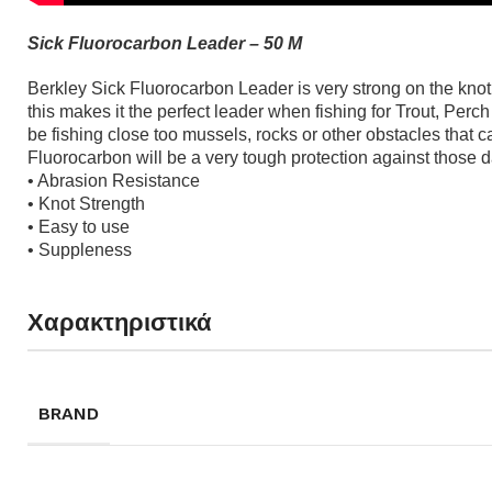
Sick Fluorocarbon Leader – 50 M
Berkley Sick Fluorocarbon Leader is very strong on the knot,
this makes it the perfect leader when fishing for Trout, Perch
be fishing close too mussels, rocks or other obstacles that c
Fluorocarbon will be a very tough protection against those 
• Abrasion Resistance
• Knot Strength
• Easy to use
• Suppleness
Χαρακτηριστικά
BRAND