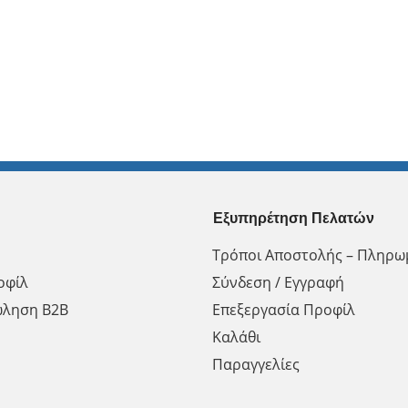
Εξυπηρέτηση Πελατών
Τρόποι Αποστολής – Πληρω
οφίλ
Σύνδεση / Εγγραφή
ώληση Β2Β
Επεξεργασία Προφίλ
Καλάθι
Παραγγελίες