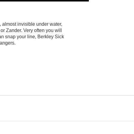
 almost invisible under water,
 or Zander. Very often you will
an snap your line, Berkley Sick
dangers.