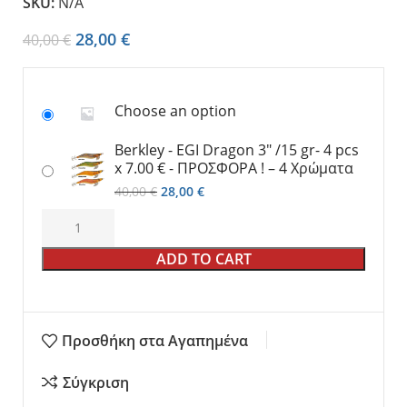
SKU:
N/A
28,00
€
40,00
€
Choose an option
Berkley - EGI Dragon 3" /15 gr- 4 pcs
x 7.00 € - ΠΡΟΣΦΟΡΑ ! – 4 Χρώματα
40,00
€
28,00
€
ADD TO CART
Προσθήκη στα Αγαπημένα
Σύγκριση