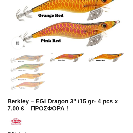
Click to enlarge
Berkley – EGI Dragon 3" /15 gr- 4 pcs x
7.00 € – ΠΡΟΣΦΟΡΑ !