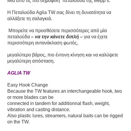
Μία από τις πιο δημοφιλή πεταλούδα της Mepp’s.
Η Πεταλούδα Aglia TW σας δίνει τη δυνατότητα να
αλλάξετε τη σαλαγκιά.
Mπορείτε να προσθέσετε περισσότερες από μία
πεταλούδα
– να την κάνετε διπλή –
για να έχετε
περισσότερη αντανάκλαση φωτός,
μεγαλύτερο βάρος, πιο έντονη κίνηση και να καλύψετε
μεγαλύτερη απόσταση.
AGLIA TW
Easy Hook Change
Because the TW features an interchangeable
hook, two
or more blades can be
connected in tandem for additionnal flash,
weight,
vibration and casting distance.
Also plastic lures, streamers, natural baits
can be rigged
on the TW.