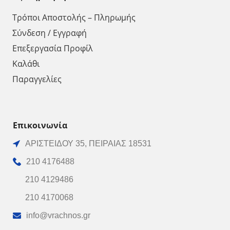
Τρόποι Αποστολής – Πληρωμής
Σύνδεση / Εγγραφή
Επεξεργασία Προφίλ
Καλάθι
Παραγγελίες
Επικοινωνία
ΑΡΙΣΤΕΙΔΟΥ 35, ΠΕΙΡΑΙΑΣ 18531
210 4176488
210 4129486
210 4170068
info@vrachnos.gr