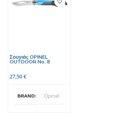
Σουγιάς OPINEL
OUTDOOR No. 8
27,50
€
Opinel
BRAND