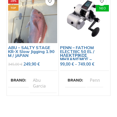
-28%
TOP
ΝΕΟ
ABU – SALTY STAGE
PENN – FATHOM
KR-X Slow Jigging 1.90
ELECTRIC 50 EL /
M / JAPAN
ΗΛΕΚΤΡΙΚΟΣ
ΜΗΧΑΝΙΣΜΟΣ –
ANAMENETAI
249,90
€
99,00
€
–
749,00
€
345,00
€
Abu
Penn
BRAND
BRAND
Garcia