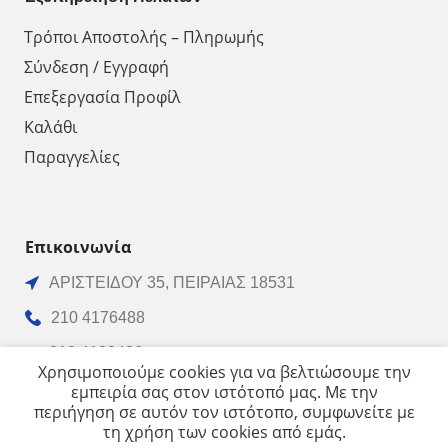
Τρόποι Αποστολής – Πληρωμής
Σύνδεση / Εγγραφή
Επεξεργασία Προφίλ
Καλάθι
Παραγγελίες
Επικοινωνία
ΑΡΙΣΤΕΙΔΟΥ 35, ΠΕΙΡΑΙΑΣ 18531
210 4176488
210 4129486
Χρησιμοποιούμε cookies για να βελτιώσουμε την
210 4170068
εμπειρία σας στον ιστότοπό μας. Με την
περιήγηση σε αυτόν τον ιστότοπο, συμφωνείτε με
info@vrachnos.gr
τη χρήση των cookies από εμάς.