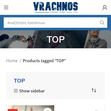
TOP
Home
Products tagged “TOP”
TOP
Show sidebar