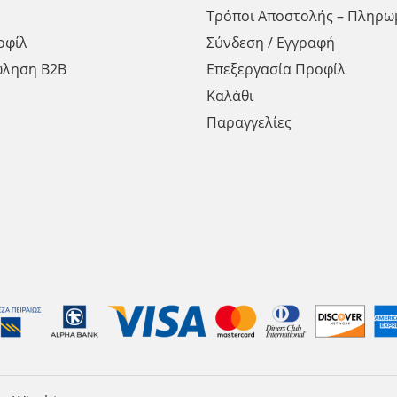
Τρόποι Αποστολής – Πληρω
οφίλ
Σύνδεση / Εγγραφή
ώληση Β2Β
Επεξεργασία Προφίλ
Καλάθι
Παραγγελίες