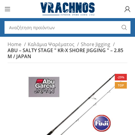
Home
Καλάμια Ψαρέματος
Shore Jigging
ABU – SALTY STAGE " KR-X SHORE JIGGING " – 2.85
M / JAPAN
-29%
TOP