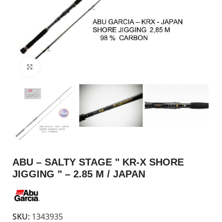
Click to enlarge
ABU – SALTY STAGE " KR-X SHORE
JIGGING " – 2.85 M / JAPAN
SKU:
1343935