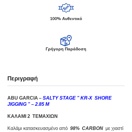
100% Αυθεντικό
Γρήγορη Παράδοση
Περιγραφή
ABU GARCIA –
SALTY STAGE ” KR-X SHORE
JIGGING ” – 2.85 M
KΑΛΑΜΙ 2 ΤΕΜΑΧΙΩΝ
Καλάμι κατασκευασμένο από
98% CARBON
με χιαστί