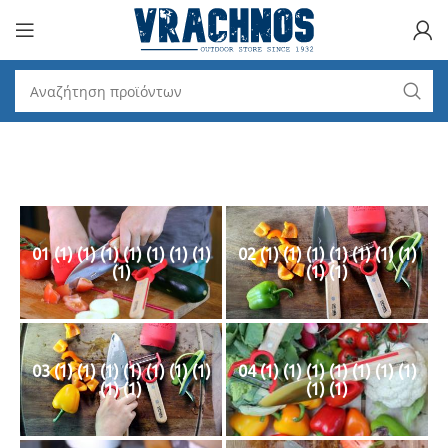
01 (1) (1) (1) (1) (1) (1) (1)
02 (1) (1) (1) (1) (1) (1) (1)
(1)
(1) (1)
03 (1) (1) (1) (1) (1) (1) (1)
04 (1) (1) (1) (1) (1) (1) (1)
(1) (1)
(1) (1)