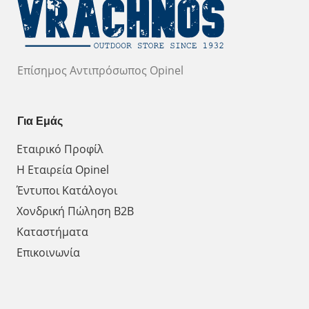
Επίσημος Αντιπρόσωπος Opinel
Για Εμάς
Εταιρικό Προφίλ
Η Εταιρεία Opinel
Έντυποι Κατάλογοι
Χονδρική Πώληση Β2Β
Καταστήματα
Επικοινωνία