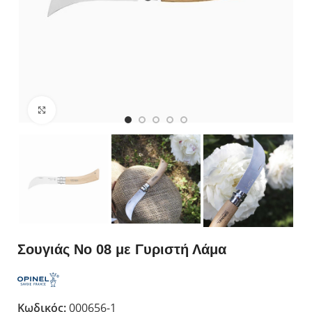
Κλικ για μεγέθυνση
Σουγιάς No 08 με Γυριστή Λάμα
Κωδικός:
000656-1