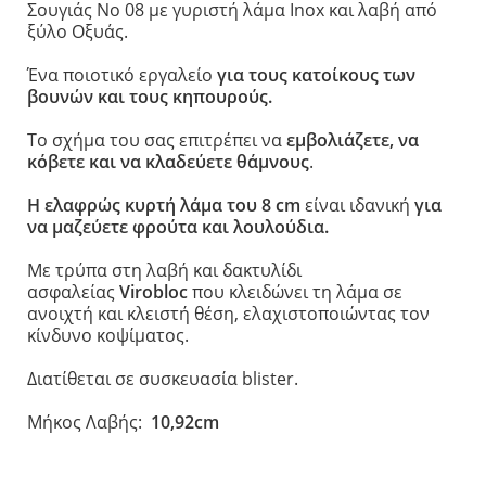
Σουγιάς No 08 με γυριστή λάμα Inox και λαβή από
ξύλο Οξυάς.
Ένα ποιοτικό εργαλείο
για τους κατοίκους των
βουνών και τους κηπουρούς.
Το σχήμα του σας επιτρέπει να
εμβολιάζετε, να
κόβετε και να κλαδεύετε θάμνους
.
Η ελαφρώς κυρτή λάμα του 8 cm
είναι ιδανική
για
να μαζεύετε φρούτα και λουλούδια.
Με τρύπα στη λαβή και δακτυλίδι
ασφαλείας
Virobloc
που κλειδώνει τη λάμα σε
ανοιχτή και κλειστή θέση, ελαχιστοποιώντας τον
κίνδυνο κοψίματος.
Διατίθεται σε συσκευασία blister.
Μήκος Λαβής:
10,92cm