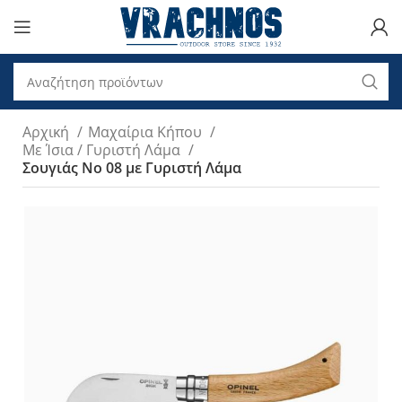
Αρχική
Μαχαίρια Κήπου
Με Ίσια / Γυριστή Λάμα
Σουγιάς No 08 με Γυριστή Λάμα