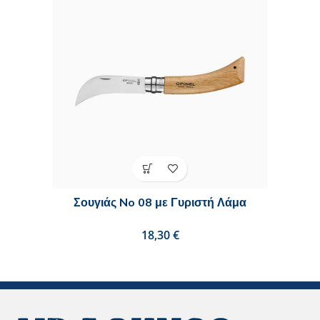
Σουγιάς No 08 με Γυριστή Λάμα
€