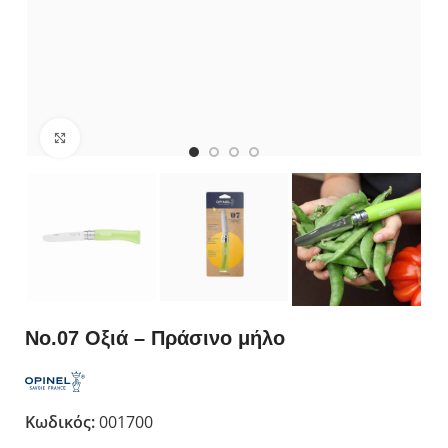
Κλικ για μεγέθυνση
Νο.07 Οξιά – Πράσινο μήλο
Κωδικός:
001700