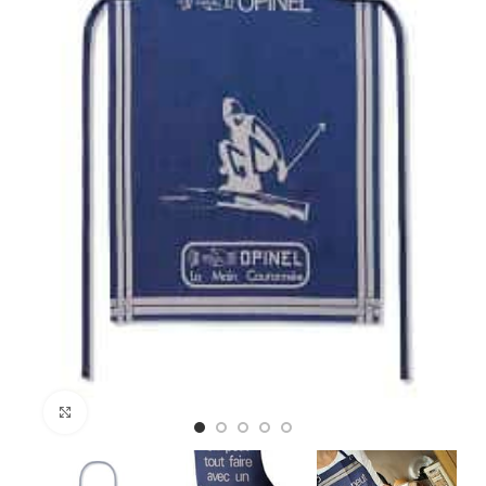
Κλικ για μεγέθυνση