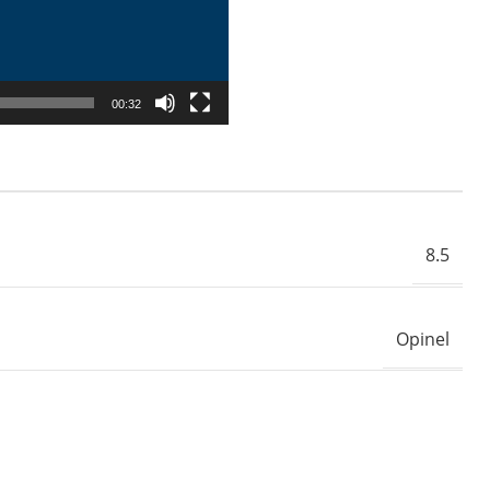
00:32
8.5
Opinel