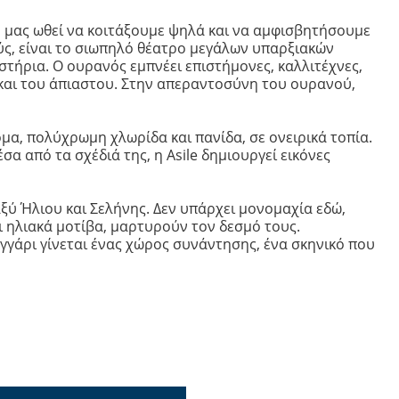
ου μας ωθεί να κοιτάξουμε ψηλά και να αμφισβητήσουμε
ούς, είναι το σιωπηλό θέατρο μεγάλων υπαρξιακών
στήρια. Ο ουρανός εμπνέει επιστήμονες, καλλιτέχνες,
και του άπιαστου. Στην απεραντοσύνη του ουρανού,
μα, πολύχρωμη χλωρίδα και πανίδα, σε ονειρικά τοπία.
σα από τα σχέδιά της, η Asile δημιουργεί εικόνες
ξύ Ήλιου και Σελήνης. Δεν υπάρχει μονομαχία εδώ,
αι ηλιακά μοτίβα, μαρτυρούν τον δεσμό τους.
γγάρι γίνεται ένας χώρος συνάντησης, ένα σκηνικό που