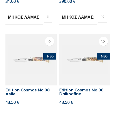
€
€
8
10
ΜΗΚΟΣ ΛΑΜΑΣ
ΜΗΚΟΣ ΛΑΜΑΣ
Opinel
Opinel
BRAND
BRAND
1
1
ΣΥΣΚΕΥΑΣΙΑ
ΣΥΣΚΕΥΑΣΙΑ
ΝΕΟ
ΝΕΟ
τεμάχιο
τεμάχιο
Edition Cosmos No 08 –
Edition Cosmos No 08 –
Asile
Dalkhafine
€
€