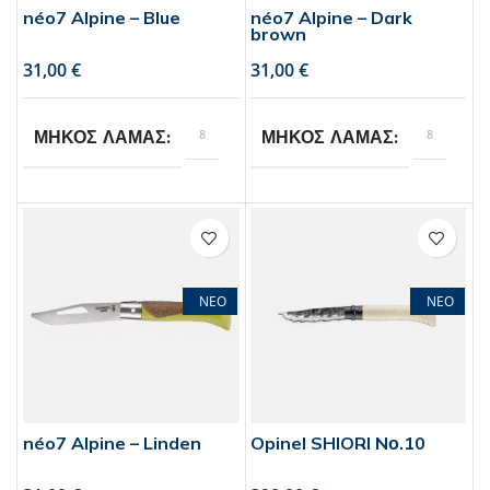
néo7 Alpine – Blue
néo7 Alpine – Dark
brown
€
€
8
8
ΜΗΚΟΣ ΛΑΜΑΣ
ΜΗΚΟΣ ΛΑΜΑΣ
Opinel
Opinel
BRAND
BRAND
1
1
ΣΥΣΚΕΥΑΣΙΑ
ΣΥΣΚΕΥΑΣΙΑ
ΝΕΟ
ΝΕΟ
τεμάχιο
τεμάχιο
néo7 Alpine – Linden
Opinel SHIORI Nο.10