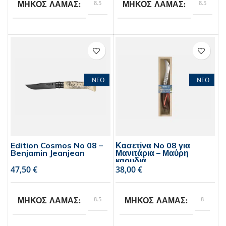
8.5
8.5
ΜΗΚΟΣ ΛΑΜΑΣ
ΜΗΚΟΣ ΛΑΜΑΣ
Opinel
Opinel
BRAND
BRAND
ΝΕΟ
ΝΕΟ
Edition Cosmos No 08 –
Κασετίνα No 08 για
Benjamin Jeanjean
Μανιτάρια – Μαύρη
καρυδιά
€
€
8.5
8
ΜΗΚΟΣ ΛΑΜΑΣ
ΜΗΚΟΣ ΛΑΜΑΣ