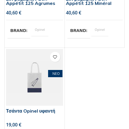
Appétit 125 Agrumes
Appétit 125 Minéral
€
€
Opinel
Opinel
BRAND
BRAND
11
11
ΜΗΚΟΣ ΛΑΜΑΣ
ΜΗΚΟΣ ΛΑΜΑΣ
ΝΕΟ
Τσάντα Opinel υφαντή
€