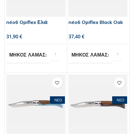
néo6 Opiflex Ελιά
néo6 Opiflex Black Oak
€
€
7
7
ΜΗΚΟΣ ΛΑΜΑΣ
ΜΗΚΟΣ ΛΑΜΑΣ
Opinel
Opinel
BRAND
BRAND
1
1
ΣΥΣΚΕΥΑΣΙΑ
ΣΥΣΚΕΥΑΣΙΑ
ΝΕΟ
ΝΕΟ
τεμάχιο
τεμάχιο