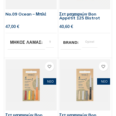
No.09 Ocean – Μπλέ
Σετ μαχαιριών Bon
Appétit 125 Bistrot
€
€
9
Opinel
ΜΗΚΟΣ ΛΑΜΑΣ
BRAND
Opinel
11
BRAND
ΜΗΚΟΣ ΛΑΜΑΣ
ΝΕΟ
ΝΕΟ
Σετ μαχαιριών Bon
Σετ μαχαιριών Bon