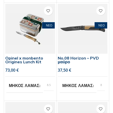
Opinel
Opinel
BRAND
BRAND
ΝΕΟ
ΝΕΟ
Opinel x monbento
No.08 Horizon – PVD
Origines Lunch Kit
μαύρο
€
€
8.5
8
ΜΗΚΟΣ ΛΑΜΑΣ
ΜΗΚΟΣ ΛΑΜΑΣ
Opinel
Opinel
BRAND
BRAND