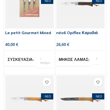
ΝΕΟ
ΝΕΟ
Le petit Gourmet Mixed
néo6 Opiflex Καρυδιά
€
€
1
7
ΣΥΣΚΕΥΑΣΙΑ
ΜΗΚΟΣ ΛΑΜΑΣ
τεμάχιο
Opinel
BRAND
Opinel
BRAND
1
ΣΥΣΚΕΥΑΣΙΑ
ΝΕΟ
ΝΕΟ
τεμάχιο