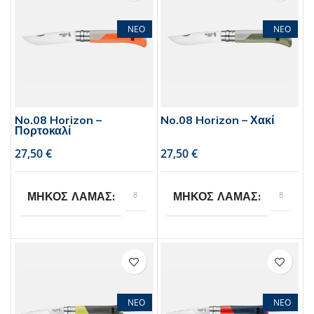
ΝΕΟ
ΝΕΟ
No.08 Horizon –
No.08 Horizon – Χακί
Πορτοκαλί
€
€
8
8
ΜΗΚΟΣ ΛΑΜΑΣ
ΜΗΚΟΣ ΛΑΜΑΣ
Opinel
Opinel
BRAND
BRAND
ΝΕΟ
ΝΕΟ