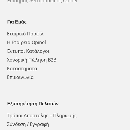
Επίσημος Αντιπρόσωπος Opinel
Για Εμάς
Εταιρικό Προφίλ
Η Εταιρεία Opinel
Έντυποι Κατάλογοι
Χονδρική Πώληση Β2Β
Καταστήματα
Επικοινωνία
Εξυπηρέτηση Πελατών
Τρόποι Αποστολής – Πληρωμής
Σύνδεση / Εγγραφή