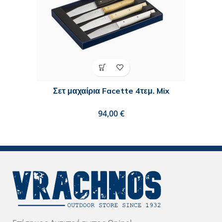
Σετ μαχαίρια Facette 4τεμ. Mix
€