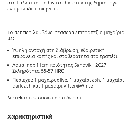
στη Γαλλία και το bistro chic στυλ της δημιουργεί
ένα μοναδικό
σκηνικό.
Τ
ο σετ περιλαμβάνει τέσσερα επιτραπέζια μαχαίρια
με:
Υψηλή αντοχή στη διάβρωση, εξαιρετική
επιφάνεια κοπής και σταθερότητα στο τραπέζι.
Λάμα Inox 11cm ποιότητας Sandvik 12C27.
Σκληρότητα
55-57 HRC
Περιέχει: 1 μαχαίρι olive, 1 μαχαίρι ash, 1 μαχαίρι
dark ash και 1 μαχαίρι
Vitter®White
Διατίθεται σε συσκευασία δώρου.
Χαρακτηριστικά