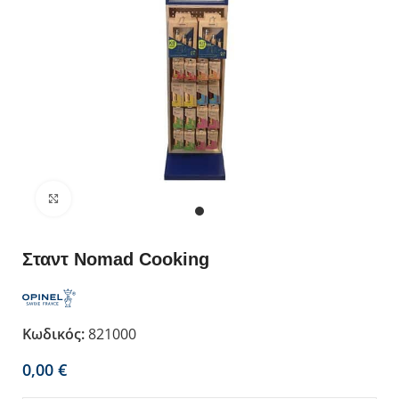
Κλικ για μεγέθυνση
Σταντ Nomad Cooking
Κωδικός:
821000
€