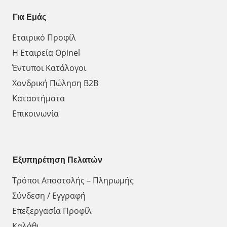
Για Εμάς
Εταιρικό Προφίλ
Η Εταιρεία Opinel
Έντυποι Κατάλογοι
Χονδρική Πώληση Β2Β
Καταστήματα
Επικοινωνία
Εξυπηρέτηση Πελατών
Τρόποι Αποστολής – Πληρωμής
Σύνδεση / Εγγραφή
Επεξεργασία Προφίλ
Καλάθι