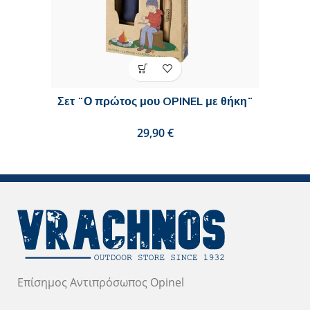
Σετ ¨Ο πρώτος μου OPINEL με θήκη¨
€
Επίσημος Αντιπρόσωπος Opinel