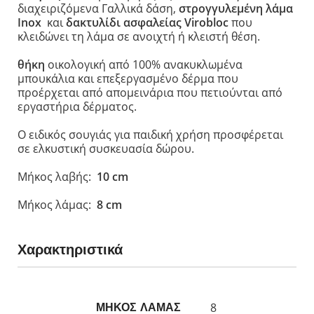
διαχειριζόμενα Γαλλικά δάση,
στρογγυλεμένη λάμα
Inox
και
δακτυλίδι ασφαλείας Virobloc
που
κλειδώνει τη λάμα σε ανοιχτή ή κλειστή θέση.
θήκη
οικολογική από 100% ανακυκλωμένα
μπουκάλια και επεξεργασμένο δέρμα που
προέρχεται από απομεινάρια που πετιούνται από
εργαστήρια δέρματος.
Ο ειδικός σουγιάς για παιδική χρήση προσφέρεται
σε ελκυστική συσκευασία δώρου.
Μήκος λαβής:
10 cm
Μήκος λάμας:
8 cm
Χαρακτηριστικά
8
ΜΗΚΟΣ ΛΑΜΑΣ