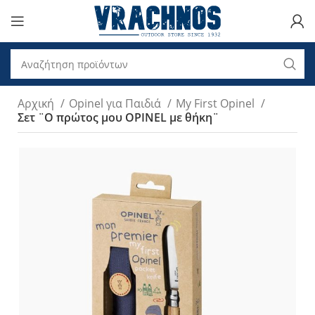
Αρχική
Opinel για Παιδιά
My First Opinel
Σετ ¨Ο πρώτος μου OPINEL με θήκη¨