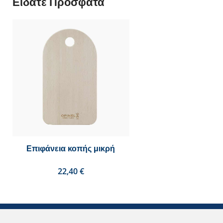
Είδατε Πρόσφατα
Επιφάνεια κοπής μικρή
€