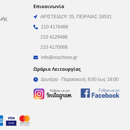
Επικοινωνία
ΑΡΙΣΤΕΙΔΟΥ 35, ΠΕΙΡΑΙΑΣ 18531
μής
210 4176488
210 4129486
210 4170068
info@vrachnos.gr
Ωράριο Λειτουργίας
Δευτέρα - Παρασκευή: 8:00 έως 16:00